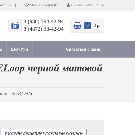
варов (0)
Мои закладки (0)
Личный кабинет
8 (930) 794-42-94
0
0 р.
8 (4872) 38-42-94
ы
Шоу-Рум
Связаться с нами
ELoop черной матовой
 матовой K440925
ВИДЕЛИ ДЕШЕВЛЕ? СДЕЛАЕМ СКИДКУ!