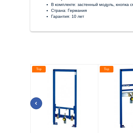
В комплекте: застенный модуль, кнопка 
Страна: Германия
Гарантия: 10 лет
Top
Top