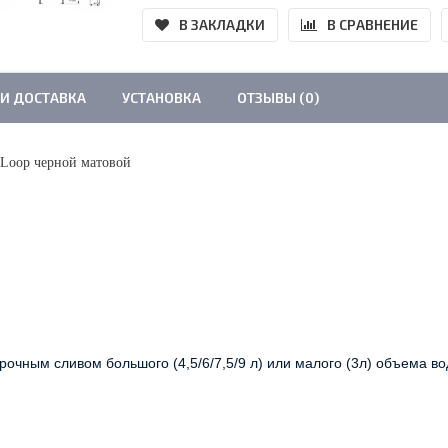
В ЗАКЛАДКИ
В СРАВНЕНИЕ
 И ДОСТАВКА
УСТАНОВКА
ОТЗЫВЫ (0)
ELoop черной матовой
рочным сливом большого (4,5/6/7,5/9 л) или малого (3л) объема во