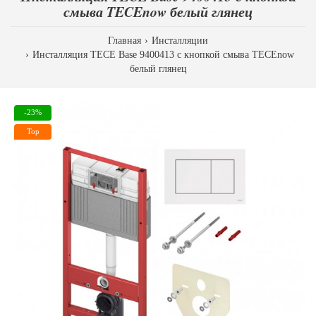
смыва TECEnow белый глянец
Главная
Инсталляции
Инсталляция TECE Base 9400413 с кнопкой смыва TECEnow
белый глянец
-23%
Top