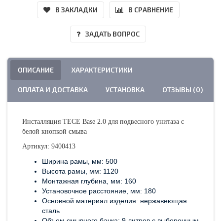
В ЗАКЛАДКИ
В СРАВНЕНИЕ
ЗАДАТЬ ВОПРОС
ОПИСАНИЕ
ХАРАКТЕРИСТИКИ
ОПЛАТА И ДОСТАВКА
УСТАНОВКА
ОТЗЫВЫ (0)
Инсталляция TECE Base 2.0 для подвесного унитаза с
белой кнопкой смыва
Артикул: 9400413
Ширина рамы, мм: 500
Высота рамы, мм: 1120
Монтажная глубина, мм: 160
Установочное расстояние, мм: 180
Основной материал изделия: нержавеющая
сталь
Объем смывного бачка: 9 литров с выборочным