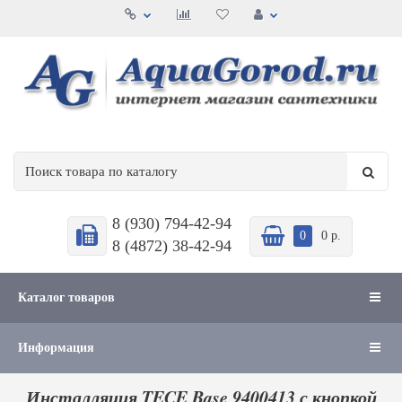
8 (930) 794-42-94
0
0 р.
8 (4872) 38-42-94
Каталог товаров
Информация
Инсталляция TECE Base 9400413 с кнопкой