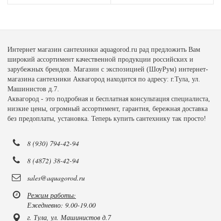
Интернет магазин сантехники aquagorod.ru рад предложить Вам
широкий ассортимент качественной продукции российских и
зарубежных брендов. Магазин с экспозицией (ШоуРум) интернет-
магазина сантехники Аквагород находится по адресу: г.Тула, ул.
Машинистов д.7.
Аквагород - это подробная и бесплатная консультация специалиста,
низкие цены, огромный ассортимент, гарантия, бережная доставка
без предоплаты, установка. Теперь купить сантехнику так просто!
8 (930) 794-42-94
8 (4872) 38-42-94
sales@aquagorod.ru
Режим работы:
Ежедневно: 9.00-19.00
г. Тула, ул. Машинистов д.7