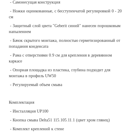
- Самонесущая конструкция
- Ножки оцинкованные, с бесступенчатой регулировкой 0 - 20
см
- Защитный слой цвета "Geberit синий" нанесен порошковым
напылением
- Бачок скрытого монтажа, полностью герметизированный от
попадания конденсата
- Рама с отверстиями 0.9 cм для крепления в деревянном
каркасе
- Опорная площадка из пластика, глубина подходит для
монтажа в профиль UW50
- Регулируемый объем смыва
Комплектация
- Инсталляция UP100
- Кнопка смыва Delta51 115.105.11.1 (цвет хром глянец)
- Комплект креплений к стене