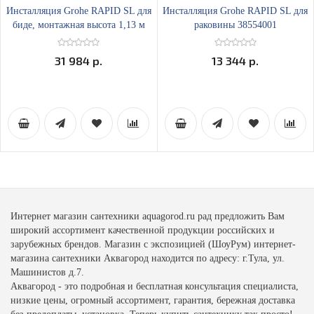
Инсталляция Grohe RAPID SL для
Инсталляция Grohe RAPID SL для
биде, монтажная высота 1,13 м
раковины 38554001
38553001
31 984 р.
13 344 р.
Интернет магазин сантехники aquagorod.ru рад предложить Вам
широкий ассортимент качественной продукции российских и
зарубежных брендов. Магазин с экспозицией (ШоуРум) интернет-
магазина сантехники Аквагород находится по адресу: г.Тула, ул.
Машинистов д.7.
Аквагород - это подробная и бесплатная консультация специалиста,
низкие цены, огромный ассортимент, гарантия, бережная доставка