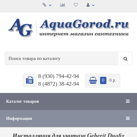
8 (930) 794-42-94
0
0 р.
8 (4872) 38-42-94
Каталог товаров
Информация
Инсталляция для унитаза Geberit Duofix