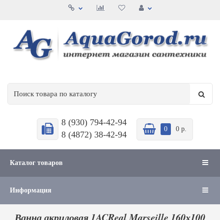
8 (930) 794-42-94
0
0 р.
8 (4872) 38-42-94
Каталог товаров
Информация
Ванна акриловая 1ACReal Marseille 160х100