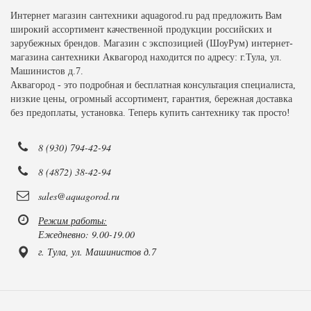
Интернет магазин сантехники aquagorod.ru рад предложить Вам
широкий ассортимент качественной продукции российских и
зарубежных брендов. Магазин с экспозицией (ШоуРум) интернет-
магазина сантехники Аквагород находится по адресу: г.Тула, ул.
Машинистов д.7.
Аквагород - это подробная и бесплатная консультация специалиста,
низкие цены, огромный ассортимент, гарантия, бережная доставка
без предоплаты, установка. Теперь купить сантехнику так просто!
8 (930) 794-42-94
8 (4872) 38-42-94
sales@aquagorod.ru
Режим работы:
Ежедневно: 9.00-19.00
г. Тула, ул. Машинистов д.7