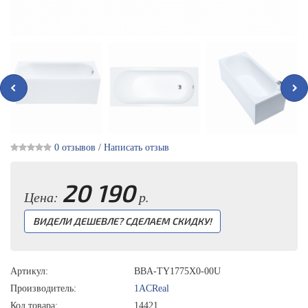
0 отзывов
/
Написать отзыв
20 190
Цена:
р.
ВИДЕЛИ ДЕШЕВЛЕ? СДЕЛАЕМ СКИДКУ!
Артикул:
BBA-TY1775X0-00U
Производитель:
1ACReal
Код товара:
14421