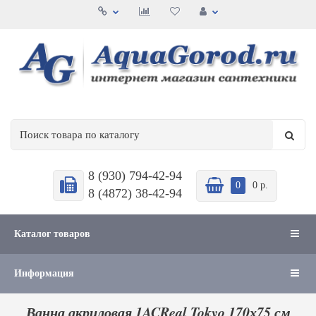
8 (930) 794-42-94
0
0 р.
8 (4872) 38-42-94
Каталог товаров
Информация
Ванна акриловая 1ACReal Tokyo 170х75 см