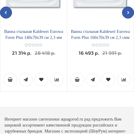
Ванна стальная Kaldewei Eurowa
Ванна стальная Kaldewei Eurowa
Form Plus 140х70x39 см 2,3 мм
Form Plus 160х70x39 см 2,3 смм
21 314 р.
28 418 р.
16 493 р.
21 991 р.
Интернет магазин сантехники aquagorod.ru рад предложить Вам
широкий ассортимент качественной продукции российских и
зарубежных брендов. Магазин с экспозицией (ШоуРум) интернет-