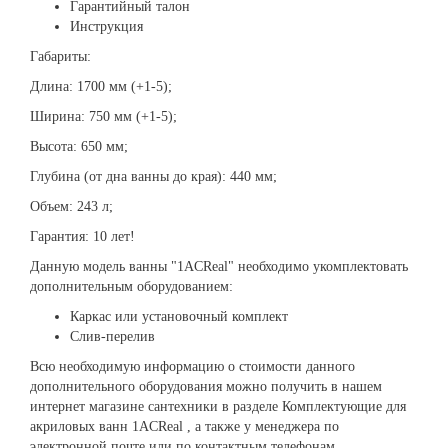
Гарантийный талон
Инструкция
Габариты:
Длина: 1700 мм (+1-5);
Ширина: 750 мм (+1-5);
Высота: 650 мм;
Глубина (от дна ванны до края): 440 мм;
Объем: 243 л;
Гарантия: 10 лет!
Данную модель ванны "1ACReal" необходимо укомплектовать
дополнительным оборудованием:
Каркас или установочный комплект
Слив-перелив
Всю необходимую информацию о стоимости данного
дополнительного оборудования можно получить в нашем
интернет магазине сантехники в разделе Комплектующие для
акриловых ванн 1ACReal , а также у менеджера по
электронной почте или по контактным телефонам.