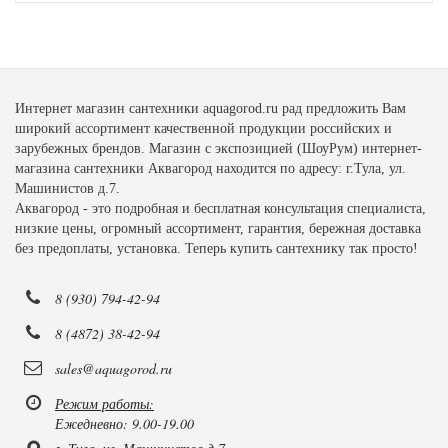
Интернет магазин сантехники aquagorod.ru рад предложить Вам
широкий ассортимент качественной продукции российских и
зарубежных брендов. Магазин с экспозицией (ШоуРум) интернет-
магазина сантехники Аквагород находится по адресу: г.Тула, ул.
Машинистов д.7.
Аквагород - это подробная и бесплатная консультация специалиста,
низкие цены, огромный ассортимент, гарантия, бережная доставка
без предоплаты, установка. Теперь купить сантехнику так просто!
8 (930) 794-42-94
8 (4872) 38-42-94
sales@aquagorod.ru
Режим работы:
Ежедневно: 9.00-19.00