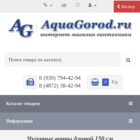
Фильтр
8 (930) 794-42-94
0
0 р.
8 (4872) 38-42-94
Каталог товаров
Информация
Чугунные ванны длиной 150 см