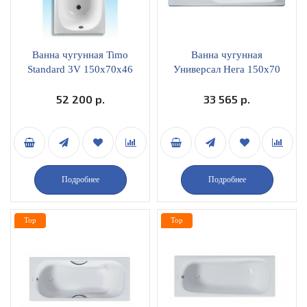
Ванна чугунная Timo
Ванна чугунная
Standard 3V 150x70х46
Универсал Нега 150х70
52 200 р.
33 565 р.
Подробнее
Подробнее
Top
Top