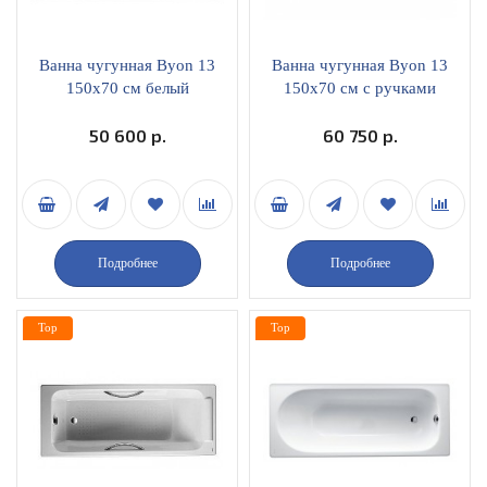
Ванна чугунная Byon 13
Ванна чугунная Byon 13
150х70 см белый
150х70 см с ручками
V0000223
белый V0000218
50 600 р.
60 750 р.
Подробнее
Подробнее
Top
Top