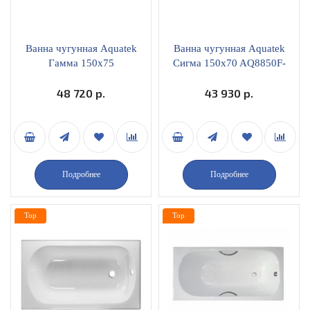
Ванна чугунная Aquatek
Ванна чугунная Aquatek
Гамма 150x75
Сигма 150x70 AQ8850F-
AQ8050FH-00 с ручками
00
48 720 р.
43 930 р.
Подробнее
Подробнее
Top
Top