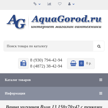
8 (930) 794-42-94
0
0 р.
8 (4872) 38-42-94
Каталог товаров
Информация
Ванна чугунная Byon 13 150x70x42 с ручками