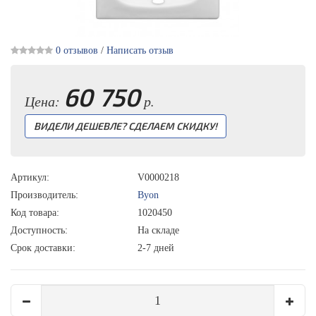
0 отзывов
/
Написать отзыв
60 750
Цена:
р.
ВИДЕЛИ ДЕШЕВЛЕ? СДЕЛАЕМ СКИДКУ!
Артикул:
V0000218
Производитель:
Byon
Код товара:
1020450
Доступность:
На складе
Срок доставки:
2-7 дней