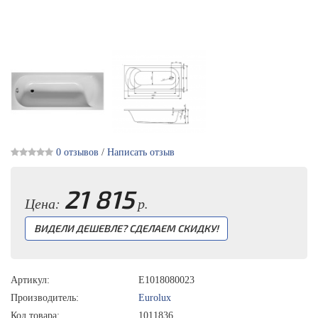
0 отзывов
/
Написать отзыв
21 815
Цена:
р.
ВИДЕЛИ ДЕШЕВЛЕ? СДЕЛАЕМ СКИДКУ!
Артикул:
E1018080023
Производитель:
Eurolux
Код товара:
1011836