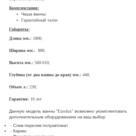
Комплектация:
Чаша ванны
Гарантийный талон
Габариты:
Длина мм.:
1800;
Ширина мм.:
800;
Высота мм.:
560-610;
Глубина (от дна ванны до края) мм.:
440;
Объем л.:
230;
Гарантия:
10 лет
Данную модель ванны "
" возможно укомплектовать
Eurolux
дополнительным оборудованием на ваш выбор:
- Слив-перелив полуавтомат
- Каркас