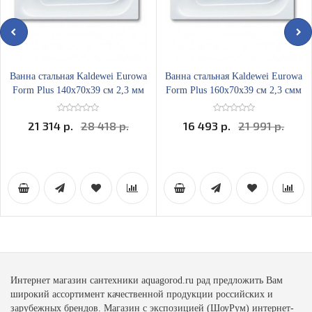
Ванна стальная Kaldewei Eurowa
Ванна стальная Kaldewei Eurowa
Form Plus 140х70x39 см 2,3 мм
Form Plus 160х70x39 см 2,3 смм
21 314 р.
28 418 р.
16 493 р.
21 991 р.
Интернет магазин сантехники aquagorod.ru рад предложить Вам
широкий ассортимент качественной продукции российских и
зарубежных брендов. Магазин с экспозицией (ШоуРум) интернет-