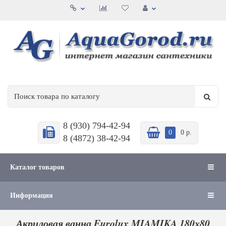
8 (930) 794-42-94
0
0 р.
8 (4872) 38-42-94
Каталог товаров
Информация
Акриловая ванна Eurolux MIAMIKA 180х80