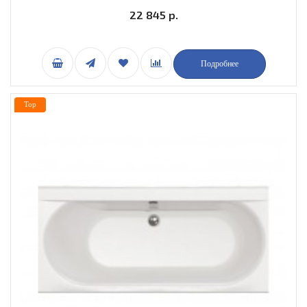
22 845 р.
Подробнее
Top