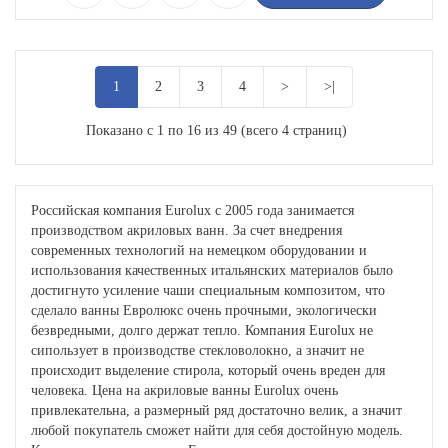
1
2
3
4
>
>|
Показано с 1 по 16 из 49 (всего 4 страниц)
Российская компания Eurolux с 2005 года занимается
производством акриловых ванн. За счет внедрения
современных технологий на немецком оборудовании и
использования качественных итальянских материалов было
достигнуто усиление чаши специальным композитом, что
сделало ванны Евролюкс очень прочными, экологически
безвредными, долго держат тепло. Компания Eurolux не
сипользует в производстве стекловолокно, а значит не
происходит выделение стирола, который очень вреден для
человека. Цена на акриловые ванны Eurolux очень
привлекательна, а размерный ряд достаточно велик, а значит
любой покупатель сможет найти для себя достойную модель.