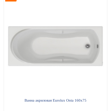
Ванна акриловая Eurolux Onta 160х75