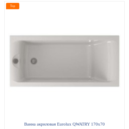
Top
Ванна акриловая Eurolux QWATRY 170х70