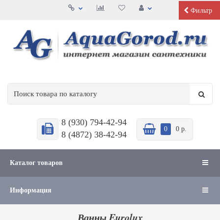
Фильтр
8 (930) 794-42-94
0
0 р.
8 (4872) 38-42-94
Каталог товаров
Информация
Ванны Eurolux