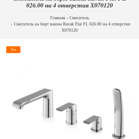
026.00 на 4 отверстия X070120
Главная
Смеситель
Смеситель на борт ванны Ravak Flat FL 026.00 на 4 отверстия
X070120
Top