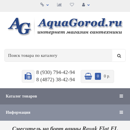
8 (930) 794-42-94
0
0 р.
8 (4872) 38-42-94
Каталог товаров
Информация
Смеситель на борт ванны Ravak Flat FL