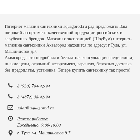
Интернет магазин сантехники aquagorod.ru рад предложить Вам
широкий ассортимент качественной продукции российских и
зарубежных брендов. Магазин с экспозицией (ШоуРум) интернет-
магазина сантехники Аквагород находится по адресу: г.Тула, ул.
Машинистов д.7.
Аквагород - это подробная и бесплатная консультация специалиста,
низкие цены, огромный ассортимент, гарантия, бережная доставка
без предоплаты, установка. Теперь купить сантехнику так просто!
8 (930) 794-42-94
8 (4872) 38-42-94
sales@aquagorod.ru
Режим работы:
Ежедневно: 9.00-19.00
г. Тула, ул. Машинистов д.7