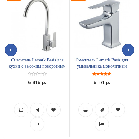
Смеситель Lemark Basis для
Смеситель Lemark Basis для
кухни с высоким поворотным
умывальника монолитный
изливом LM3605C
LM3606C
6 916 р.
6 171 р.