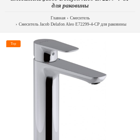
для раковины
Главная
Смеситель
Смеситель Jacob Delafon Aleo E72299-4-CP для раковины
Top