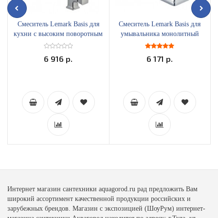
Смеситель Lemark Basis для
Смеситель Lemark Basis для
кухни с высоким поворотным
умывальника монолитный
изливом LM3605C
LM3606C
6 916 р.
6 171 р.
Интернет магазин сантехники aquagorod.ru рад предложить Вам
широкий ассортимент качественной продукции российских и
зарубежных брендов. Магазин с экспозицией (ШоуРум) интернет-