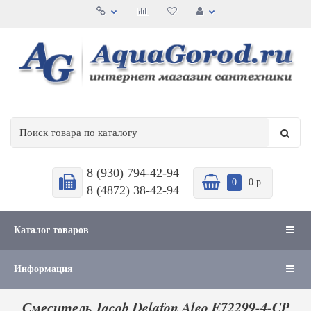
8 (930) 794-42-94
0
0 р.
8 (4872) 38-42-94
Каталог товаров
Информация
Смеситель Jacob Delafon Aleo E72299-4-CP