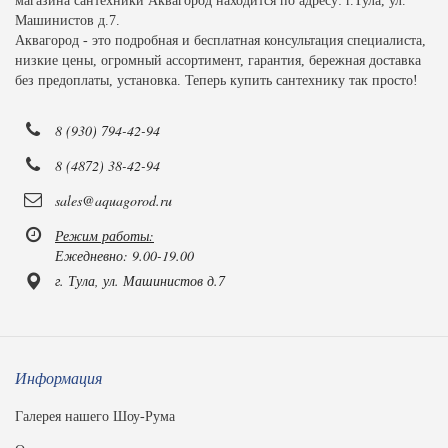
магазина сантехники Аквагород находится по адресу: г.Тула, ул.
Машинистов д.7.
Аквагород - это подробная и бесплатная консультация специалиста,
низкие цены, огромный ассортимент, гарантия, бережная доставка
без предоплаты, установка. Теперь купить сантехнику так просто!
8 (930) 794-42-94
8 (4872) 38-42-94
sales@aquagorod.ru
Режим работы:
Ежедневно: 9.00-19.00
г. Тула, ул. Машинистов д.7
Информация
Галерея нашего Шоу-Рума