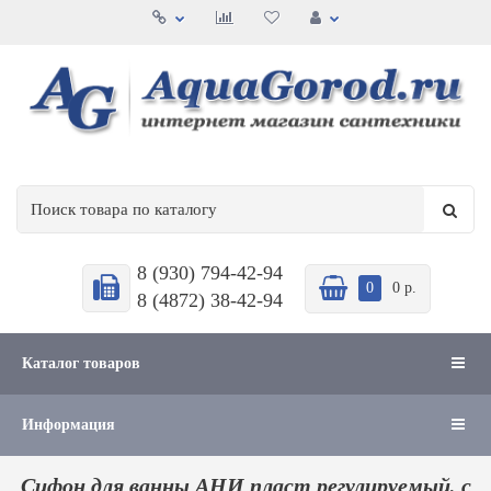
8 (930) 794-42-94
0
0 р.
8 (4872) 38-42-94
Каталог товаров
Информация
Сифон для ванны АНИ пласт регулируемый, с