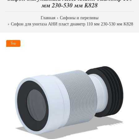
мм 230-530 мм K828
Главная
Сифоны и переливы
Сифон для унитаза АНИ пласт диаметр 110 мм 230-530 мм K828
Top