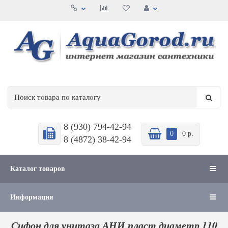
8 (930) 794-42-94
0
0 р.
8 (4872) 38-42-94
Каталог товаров
Информация
Сифон для унитаза АНИ пласт диаметр 110