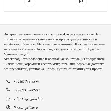
Интернет магазин сантехники aquagorod.ru рад предложить Вам
широкий ассортимент качественной продукции российских и
зарубежных брендов. Магазин с экспозицией (ШоуРум) интернет-
магазина сантехники Аквагород находится по адресу: г.Тула, ул.
Машинистов д.7.
Аквагород - это подробная и бесплатная консультация специалиста,
низкие цены, огромный ассортимент, гарантия, бережная доставка
без предоплаты, установка. Теперь купить сантехнику так просто!
8 (930) 794-42-94
8 (4872) 38-42-94
sales@aquagorod.ru
Режим работы: