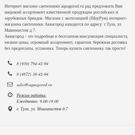
Интернет магазин сантехники aquagorod.ru рад предложить Вам
широкий ассортимент качественной продукции российских и
зарубежных брендов. Магазин с экспозицией (ШоуРум) интернет-
магазина сантехники Аквагород находится по адресу: г.Тула, ул.
Машинистов д.7.
Аквагород - это подробная и бесплатная консультация специалиста,
низкие цены, огромный ассортимент, гарантия, бережная доставка
без предоплаты, установка. Теперь купить сантехнику так просто!
8 (930) 794-42-94
8 (4872) 38-42-94
sales@aquagorod.ru
Режим работы:
Ежедневно: 9.00-19.00
г. Тула, ул. Машинистов д.7