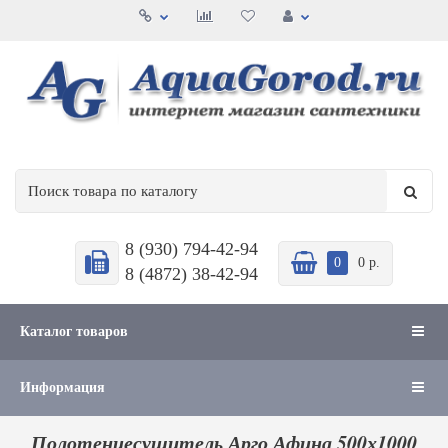
8 (930) 794-42-94
0
0 р.
8 (4872) 38-42-94
Каталог товаров
Информация
Полотенцесушитель Арго Афина 500х1000