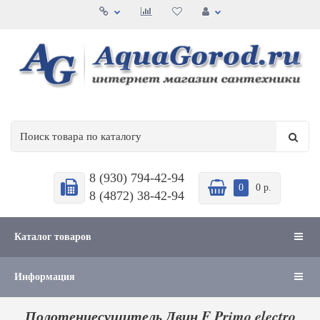
8 (930) 794-42-94
0
0 р.
8 (4872) 38-42-94
Каталог товаров
Информация
Полотенцесушитель Двин F Primo electro