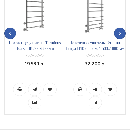
Полотенцесушитель Terminus
Полотенцесушитель Terminus
Полка П8 500х800 мм
Ватра П10 с полкой 500х1000 мм
4670078530295
4670078529497
19 530 р.
32 200 р.