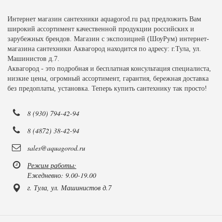
Интернет магазин сантехники aquagorod.ru рад предложить Вам
широкий ассортимент качественной продукции российских и
зарубежных брендов. Магазин с экспозицией (ШоуРум) интернет-
магазина сантехники Аквагород находится по адресу: г.Тула, ул.
Машинистов д.7.
Аквагород - это подробная и бесплатная консультация специалиста,
низкие цены, огромный ассортимент, гарантия, бережная доставка
без предоплаты, установка. Теперь купить сантехнику так просто!
8 (930) 794-42-94
8 (4872) 38-42-94
sales@aquagorod.ru
Режим работы:
Ежедневно: 9.00-19.00
г. Тула, ул. Машинистов д.7