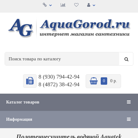
8 (930) 794-42-94
0
0 р.
8 (4872) 38-42-94
Каталог товаров
Информация
Полотенцесушитель водяной Aquatek