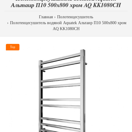
Альтаир П10 500х800 хром AQ KK1080CH
Главная
Полотенцесушитель
Полотенцесушитель водяной Aquatek Альтаир П10 500х800 хром
AQ KK1080CH
Top