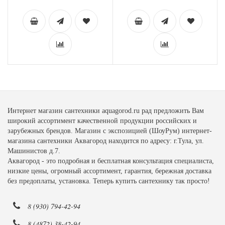
Интернет магазин сантехники aquagorod.ru рад предложить Вам
широкий ассортимент качественной продукции российских и
зарубежных брендов. Магазин с экспозицией (ШоуРум) интернет-
магазина сантехники Аквагород находится по адресу: г.Тула, ул.
Машинистов д.7.
Аквагород - это подробная и бесплатная консультация специалиста,
низкие цены, огромный ассортимент, гарантия, бережная доставка
без предоплаты, установка. Теперь купить сантехнику так просто!
8 (930) 794-42-94
8 (4872) 38-42-94