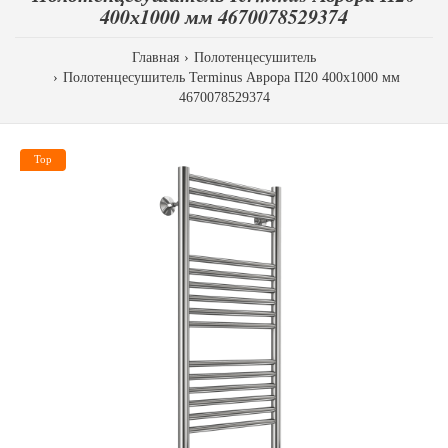
400х1000 мм 4670078529374
Главная
Полотенцесушитель
Полотенцесушитель Terminus Аврора П20 400х1000 мм
4670078529374
Top