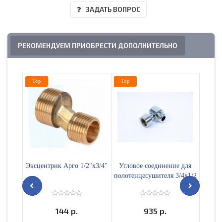
ЗАДАТЬ ВОПРОС
РЕКОМЕНДУЕМ ПРИОБРЕСТИ ДОПОЛНИТЕЛЬНО
Top
Top
Top
Эксцентрик Арго 1/2"х3/4"
Угловое соединение для
Ве
полотенцесушителя 3/4х1/2
полот
144 р.
935 р.