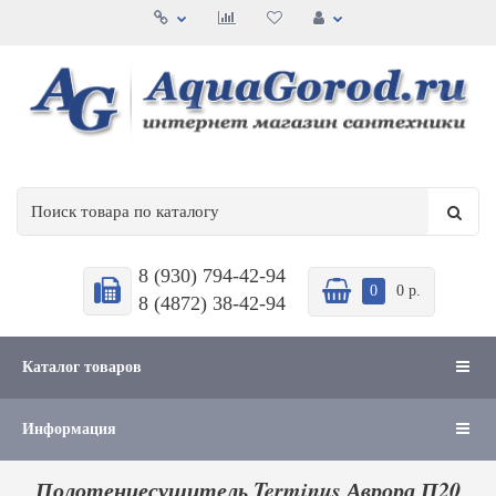
8 (930) 794-42-94
0
0 р.
8 (4872) 38-42-94
Каталог товаров
Информация
Полотенцесушитель Terminus Аврора П20