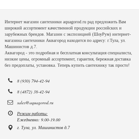
Интернет магазин сантехники aquagorod.ru рад предложить Вам
широкий ассортимент качественной продукции российских и
зарубежных брендов. Магазин с экспозицией (ШоуРум) интернет-
магазина сантехники Аквагород находится по адресу: г.Тула, ул.
Машинистов д.7.
Аквагород - это подробная и бесплатная консультация специалиста,
низкие цены, огромный ассортимент, гарантия, бережная доставка
без предоплаты, установка. Теперь купить сантехнику так просто!
8 (930) 794-42-94
8 (4872) 38-42-94
sales@aquagorod.ru
Режим работы:
Ежедневно: 9.00-19.00
г. Тула, ул. Машинистов д.7