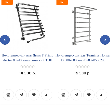
Top
Top
Полотенцесушитель Двин F Primo
Полотенцесушитель Terminus Полка
electro 80х40 электрический ТЭН
П8 500х800 мм 4670078530295
справа
14 500 р.
19 530 р.