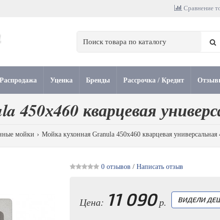
Сравнение то
Распродажа
Уценка
Бренды
Рассрочка / Кредит
Отзыв
la 450х460 кварцевая универ
нные мойки
Мойка кухонная Granula 450х460 кварцевая универсальна
0 отзывов
/
Написать отзыв
11 090
Цена:
р.
ВИДЕЛИ ДЕШ