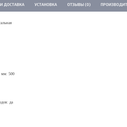
 И ДОСТАВКА
УСТАНОВКА
ОТЗЫВЫ (0)
ПРОИЗВОДИТ
сальная
 мм: 500
дов: да