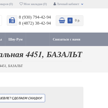
варов (0)
Мои закладки (0)
Личный кабинет
8 (930) 794-42-94
0
0 р.
8 (4872) 38-42-94
ы
Шоу-Рум
Связаться с нами
сальная 4451, БАЗАЛЬТ
я 4451, БАЗАЛЬТ
ЕВЛЕ? СДЕЛАЕМ СКИДКУ!