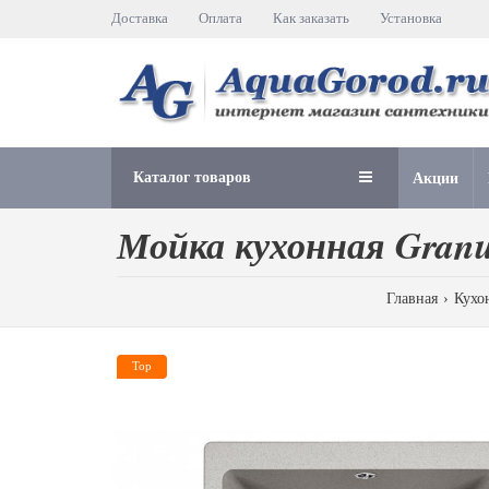
Доставка
Оплата
Как заказать
Установка
Каталог товаров
Акции
Мойка кухонная Granu
Главная
Кухо
Top