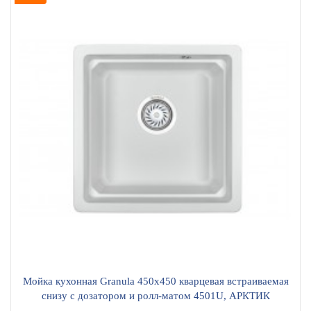
Мойка кухонная Granula 450х450 кварцевая встраиваемая
снизу с дозатором и ролл-матом 4501U, АРКТИК