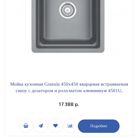
Мойка кухонная Granula 450х450 кварцевая встраиваемая
снизу с дозатором и ролл-матом алюминиум 4501U,
АЛЮМИНИУМ
17 388 р.
Подробнее