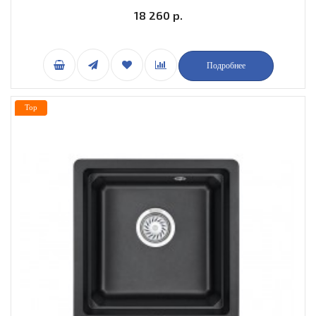
18 260 р.
Подробнее
Top