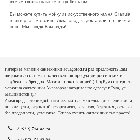
самым взыскательным потребителям.
Вы можете купить мойку из искусственного камня Granula
в интернет магазине АкваГород с доставкой по низкой
цене. Мы всегда Вам рады!
Интернет магазин сантехники aquagorod.ru рад предложить Вам
широкий ассортимент качественной продукции российских и
зарубежных брендов. Магазин с экспозицией (ШоуРум) интернет-
магазина сантехники Аквагород находится по адресу: г.Тула, ул.
Машинистов д.7.
Аквагород - это подробная и бесплатная консультация специалиста,
низкие цены, огромный ассортимент, гарантия, бережная доставка
без предоплаты, установка. Теперь купить сантехнику так просто!
8 (930) 794-42-94
8 (4872) 38-42-94