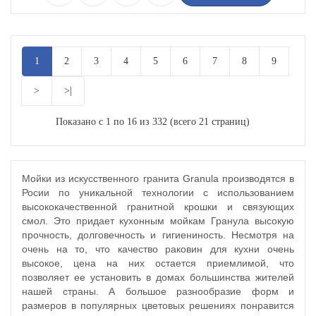
1
2
3
4
5
6
7
8
9
>
>|
Показано с 1 по 16 из 332 (всего 21 страниц)
Мойки из искусственного гранита Granula производятся в
Росии по уникальной технологии с использованием
высококачественной гранитной крошки и связующих
смол. Это придает кухонным мойкам Гранула высокую
прочность, долговечность и гигиениность. Несмотря на
очень на то, что качество раковин для кухни очень
высокое, цена на них остается приемлимой, что
позволяет ее установить в домах большинства жителей
нашей страны. А большое разнообразие форм и
размеров в популярных цветовых решениях понравится