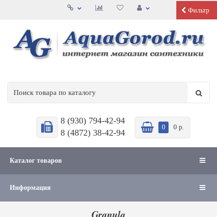
Фильтр
8 (930) 794-42-94
0
0 р.
8 (4872) 38-42-94
Каталог товаров
Информация
Granula