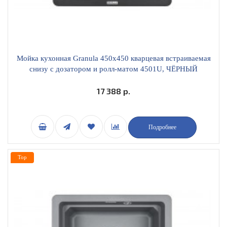
Мойка кухонная Granula 450х450 кварцевая встраиваемая
снизу с дозатором и ролл-матом 4501U, ЧЁРНЫЙ
17 388 р.
Подробнее
Top