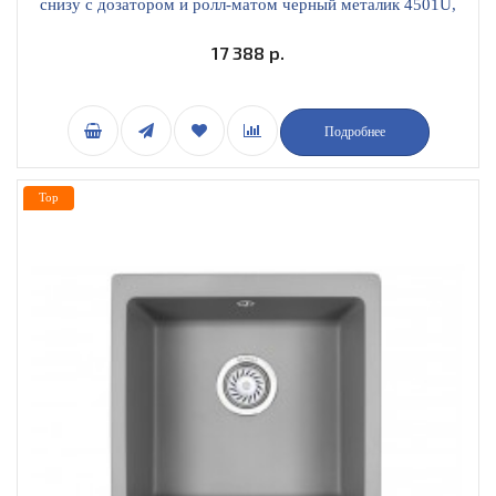
снизу с дозатором и ролл-матом черный металик 4501U,
ШВАРЦ
17 388 р.
Подробнее
Top