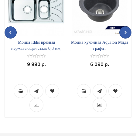
Мойка Iddis врезная
Мойка кухонная Aquaton Мида
нержавеющая сталь 0,8 мм,
графит
780х440 мм ARR78SXi77
9 990 р.
6 090 р.