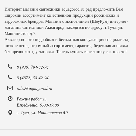
Интернет магазин сантехники aquagorod.ru рад предложить Вам
широкий ассортимент качественной продукции российских и
зарубежных брендов. Магазин с экспозицией (ШоуРум) интернет-
магазина сантехники Аквагород находится по адресу: г.Тула, ул.
Машинистов д.7.
Аквагород - это подробная и бесплатная консультация специалиста,
низкие цены, огромный ассортимент, гарантия, бережная доставка
без предоплаты, установка. Теперь купить сантехнику так просто!
8 (930) 794-42-94
8 (4872) 38-42-94
sales@aquagorod.ru
Режим работы:
Ежедневно: 9.00-19.00
г. Тула, ул. Машинистов д.7