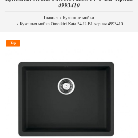
4993410
Главная
Кухонные мойки
Кухонная мойка Omoikiri Kata 54-U-BL черная 4993410
Top