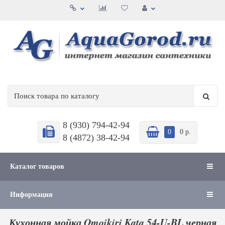
8 (930) 794-42-94
0
0 р.
8 (4872) 38-42-94
Каталог товаров
Информация
Кухонная мойка Omoikiri Kata 54-U-BL черная