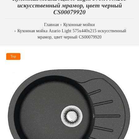
искусственный мрамор, цвет черный
CS00079920
Главная
Кухонные мойки
Кухонная мойка Azario Light 575х440х215 искусственный
мрамор, цвет черный CS00079920
Top