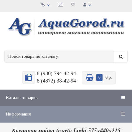
8 (930) 794-42-94
0
0 р.
8 (4872) 38-42-94
Каталог товаров
Информация
Кухонная мойка Azario Light 575х440х215