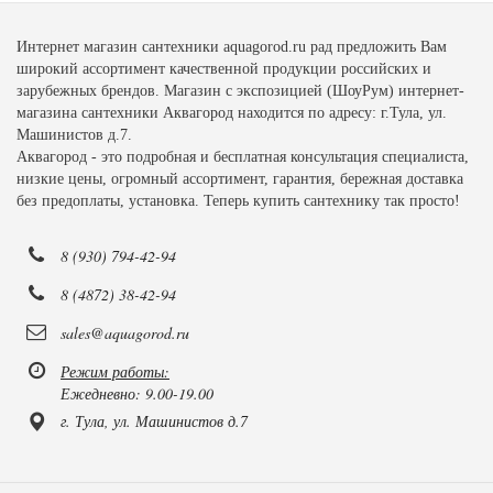
Интернет магазин сантехники aquagorod.ru рад предложить Вам
широкий ассортимент качественной продукции российских и
зарубежных брендов. Магазин с экспозицией (ШоуРум) интернет-
магазина сантехники Аквагород находится по адресу: г.Тула, ул.
Машинистов д.7.
Аквагород - это подробная и бесплатная консультация специалиста,
низкие цены, огромный ассортимент, гарантия, бережная доставка
без предоплаты, установка. Теперь купить сантехнику так просто!
8 (930) 794-42-94
8 (4872) 38-42-94
sales@aquagorod.ru
Режим работы:
Ежедневно: 9.00-19.00
г. Тула, ул. Машинистов д.7