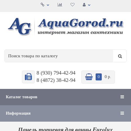
8 (930) 794-42-94
0
0 р.
8 (4872) 38-42-94
Каталог товаров
Информация
Панель торцевая для ванны Eurolux