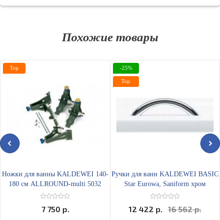
Похожие товары
Top
-25%
Top
Ножки для ванны KALDEWEI 140-
Ручки для ванн KALDEWEI BASIC
180 см ALLROUND-multi 5032
Star Eurowa, Saniform хром
7 750 р.
12 422 р.
16 562 р.