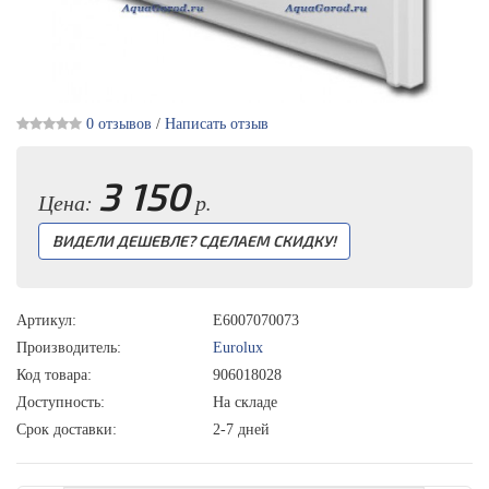
0 отзывов
/
Написать отзыв
3 150
Цена:
р.
ВИДЕЛИ ДЕШЕВЛЕ? СДЕЛАЕМ СКИДКУ!
Артикул:
E6007070073
Производитель:
Eurolux
Код товара:
906018028
Доступность:
На складе
Срок доставки:
2-7 дней