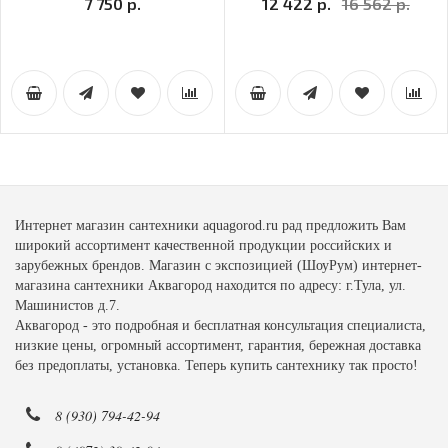
7 750 р.
12 422 р.
16 562 р.
Интернет магазин сантехники aquagorod.ru рад предложить Вам
широкий ассортимент качественной продукции российских и
зарубежных брендов. Магазин с экспозицией (ШоуРум) интернет-
магазина сантехники Аквагород находится по адресу: г.Тула, ул.
Машинистов д.7.
Аквагород - это подробная и бесплатная консультация специалиста,
низкие цены, огромный ассортимент, гарантия, бережная доставка
без предоплаты, установка. Теперь купить сантехнику так просто!
8 (930) 794-42-94