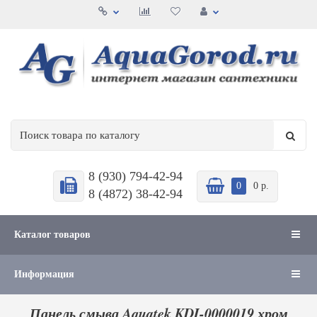
8 (930) 794-42-94
0
0 р.
8 (4872) 38-42-94
Каталог товаров
Информация
Панель смыва Aquatek KDI-0000019 хром