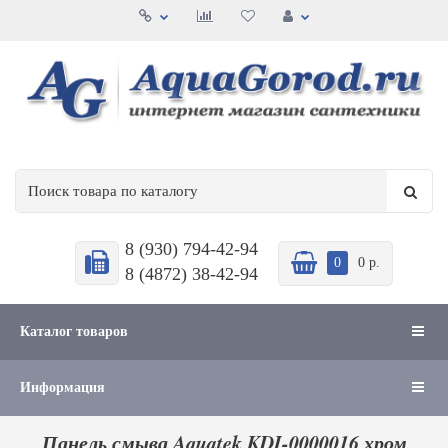
8 (930) 794-42-94
0
0 р.
8 (4872) 38-42-94
Каталог товаров
Информация
Панель смыва Aquatek KDI-0000016 хром