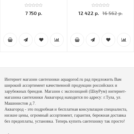
7 750 р.
12 422 р.
16 562 р.
Интернет магазин сантехники aquagorod.ru рад предложить Вам
широкий ассортимент качественной продукции российских и
зарубежных брендов. Магазин с экспозицией (ШоуРум) интернет-
магазина сантехники Аквагород находится по адресу: г.Тула, ул.
Машинистов д.7.
Аквагород - это подробная и бесплатная консультация специалиста,
низкие цены, огромный ассортимент, гарантия, бережная доставка
без предоплаты, установка. Теперь купить сантехнику так просто!