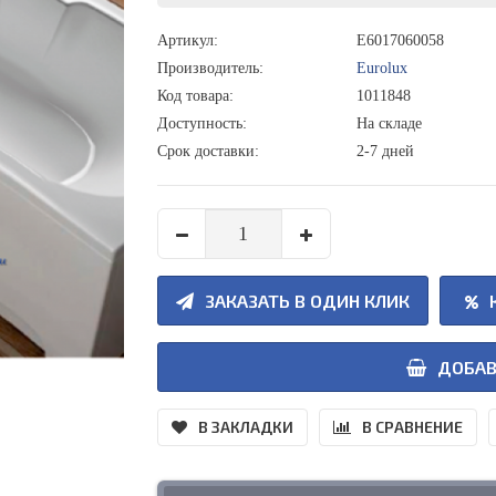
Артикул:
E6017060058
Производитель:
Eurolux
Код товара:
1011848
Доступность:
На складе
Срок доставки:
2-7 дней
ЗАКАЗАТЬ В ОДИН КЛИК
ДОБАВ
В ЗАКЛАДКИ
В СРАВНЕНИЕ