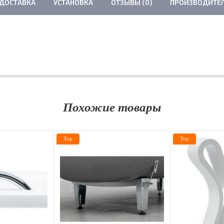
 ДОСТАВКА
УСТАНОВКА
ОТЗЫВЫ (0)
ПРОИЗВОДИТЕ
Похожие товары
Top
Top