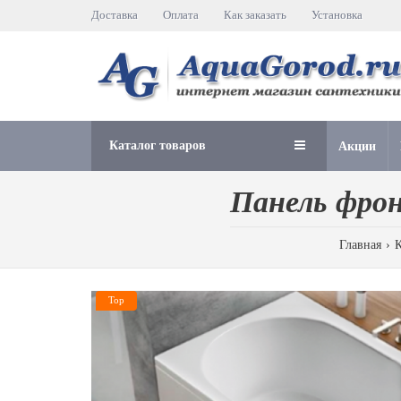
Доставка
Оплата
Как заказать
Установка
Каталог товаров
Акции
Панель фрон
Главная
Top