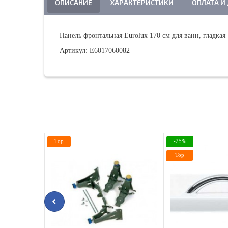
ОПИСАНИЕ
ХАРАКТЕРИСТИКИ
ОПЛАТА И
Панель фронтальная Eurolux 170 см для ванн, гладкая
Артикул: Е6017060082
Top
-25%
Top