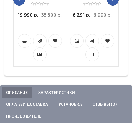
19 990 р.
33 300 р.
6 291 р.
6 990 р.
3 
ОПИСАНИЕ
ХАРАКТЕРИСТИКИ
ОПЛАТА И ДОСТАВКА
УСТАНОВКА
ОТЗЫВЫ (0)
ПРОИЗВОДИТЕЛЬ