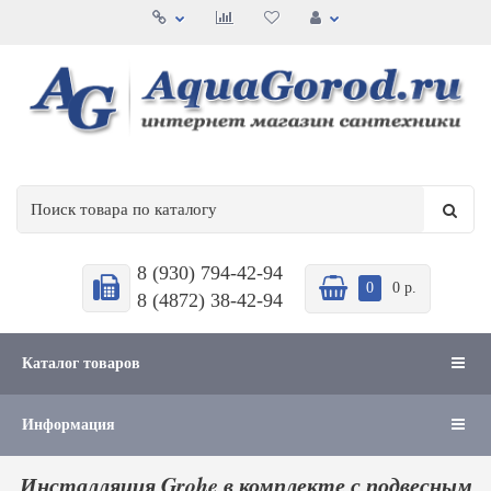
8 (930) 794-42-94
0
0 р.
8 (4872) 38-42-94
Каталог товаров
Информация
Инсталляция Grohe в комплекте с подвесным