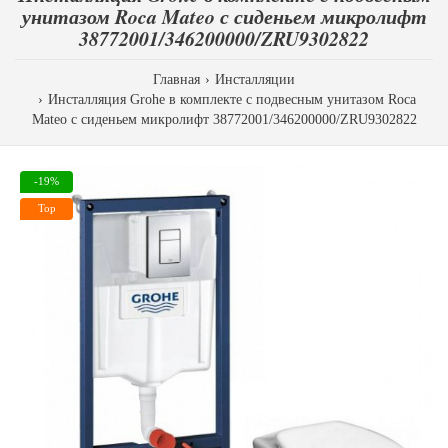
унитазом Roca Mateo с сиденьем микролифт
38772001/346200000/ZRU9302822
Главная
Инсталляции
Инсталляция Grohe в комплекте с подвесным унитазом Roca
Mateo с сиденьем микролифт 38772001/346200000/ZRU9302822
-19%
Top