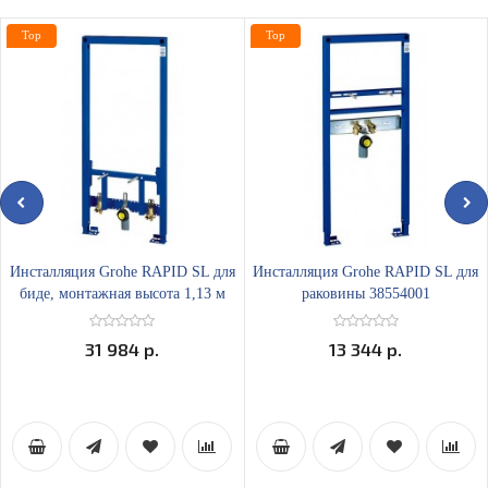
Top
Top
Инсталляция Grohe RAPID SL для
Инсталляция Grohe RAPID SL для
биде, монтажная высота 1,13 м
раковины 38554001
38553001
31 984 р.
13 344 р.