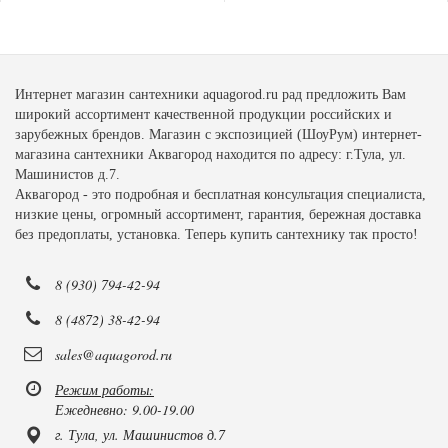
Интернет магазин сантехники aquagorod.ru рад предложить Вам
широкий ассортимент качественной продукции российских и
зарубежных брендов. Магазин с экспозицией (ШоуРум) интернет-
магазина сантехники Аквагород находится по адресу: г.Тула, ул.
Машинистов д.7.
Аквагород - это подробная и бесплатная консультация специалиста,
низкие цены, огромный ассортимент, гарантия, бережная доставка
без предоплаты, установка. Теперь купить сантехнику так просто!
8 (930) 794-42-94
8 (4872) 38-42-94
sales@aquagorod.ru
Режим работы:
Ежедневно: 9.00-19.00
г. Тула, ул. Машинистов д.7