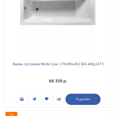
Ванна чугунная Wotte Line 170x80х462 БП-э00д1473
66 339 р.
Подробнее
Top