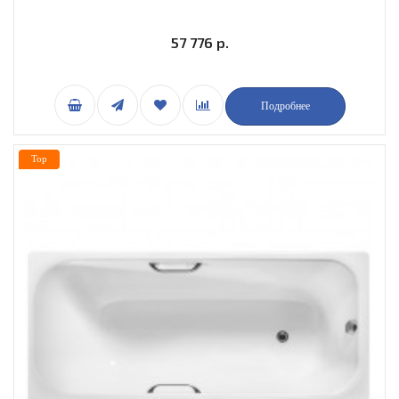
57 776 р.
Подробнее
Top