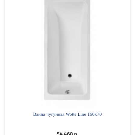
Ванна чугунная Wotte Line 160x70
54 468 р.