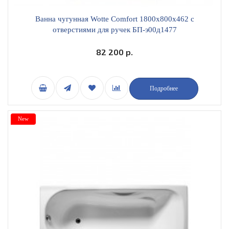
Ванна чугунная Wotte Comfort 1800х800х462 c
отверстиями для ручек БП-э00д1477
82 200 р.
Подробнее
New