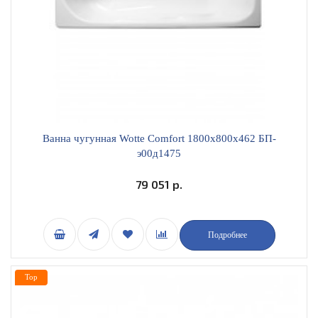
Ванна чугунная Wotte Comfort 1800х800х462 БП-
э00д1475
79 051 р.
Подробнее
Top