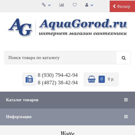
Фильтр
8 (930) 794-42-94
0
0 р.
8 (4872) 38-42-94
Каталог товаров
Информация
Wotte