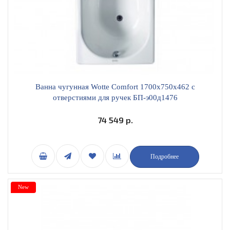
Ванна чугунная Wotte Comfort 1700х750х462 c
отверстиями для ручек БП-э00д1476
74 549 р.
Подробнее
New