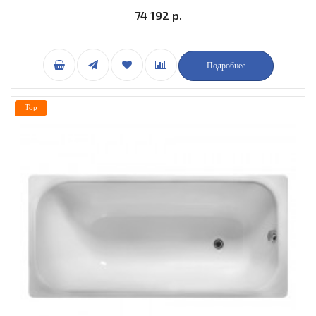
74 192 р.
Подробнее
Top