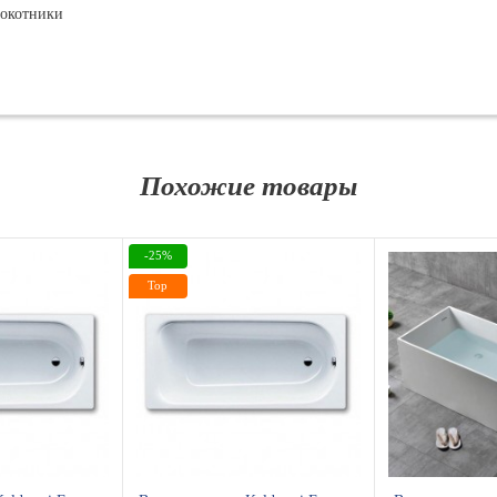
локотники
Похожие товары
-25%
Top