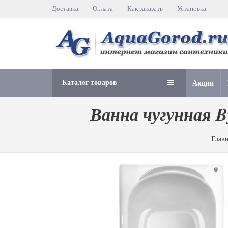
Доставка
Оплата
Как заказать
Установка
Каталог товаров
Акции
Ванна чугунная B
Глав