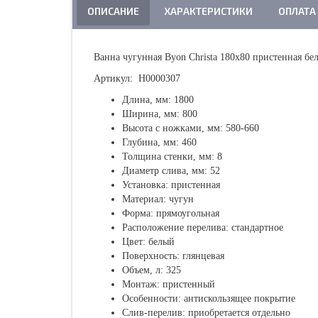
ОПИСАНИЕ
ХАРАКТЕРИСТИКИ
ОПЛАТА
Ванна чугунная Byon Christa 180х80 пристенная б
Артикул: Н0000307
Длина, мм: 1800
Ширина, мм: 800
Высота с ножками, мм: 580-660
Глубина, мм: 460
Толщина стенки, мм: 8
Диаметр слива, мм: 52
Установка: пристенная
Материал: чугун
Форма: прямоугольная
Расположение перелива: стандартное
Цвет: белый
Поверхность: глянцевая
Объем, л: 325
Монтаж: пристенный
Особенности: антискользящее покрытие
Слив-перелив: приобретается отдельно