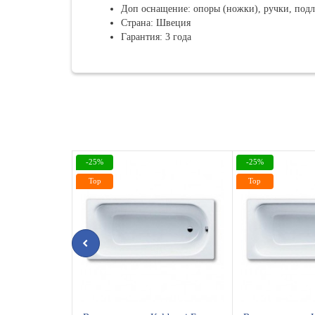
Доп оснащение: опоры (ножки), ручки, под
Страна: Швеция
Гарантия: 3 года
-25%
-25%
Top
Top