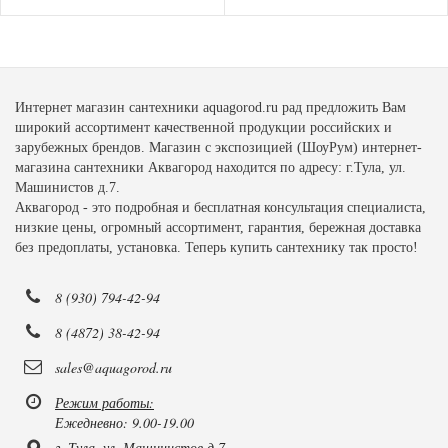
Интернет магазин сантехники aquagorod.ru рад предложить Вам
широкий ассортимент качественной продукции российских и
зарубежных брендов. Магазин с экспозицией (ШоуРум) интернет-
магазина сантехники Аквагород находится по адресу: г.Тула, ул.
Машинистов д.7.
Аквагород - это подробная и бесплатная консультация специалиста,
низкие цены, огромный ассортимент, гарантия, бережная доставка
без предоплаты, установка. Теперь купить сантехнику так просто!
8 (930) 794-42-94
8 (4872) 38-42-94
sales@aquagorod.ru
Режим работы:
Ежедневно: 9.00-19.00
г. Тула, ул. Машинистов д.7