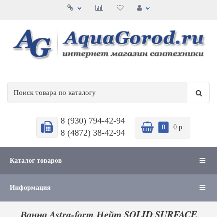
8 (930) 794-42-94
0
0 р.
8 (4872) 38-42-94
Каталог товаров
Информация
Ванна Astra-form Нейт SOLID SURFACE