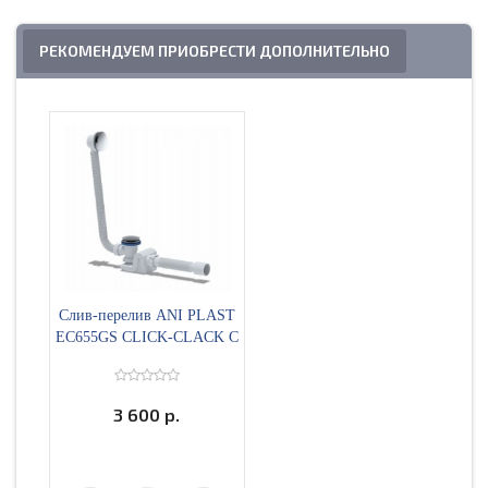
РЕКОМЕНДУЕМ ПРИОБРЕСТИ ДОПОЛНИТЕЛЬНО
Слив-перелив ANI PLAST
EC655GS CLICK-CLACK С
ВЫПУСКОМ, С
ПЕРЕЛИВОМ, С ГИБКОЙ
ТРУБОЙ 375*40/50
3 600 р.