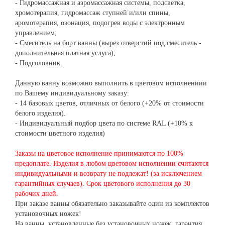
- Гидромассажная и аэромассажная системы, подсветка,
хромотерапия, гидромассаж ступней и/или спины,
аромотерапия, озонация, подогрев воды с электронным
управлением;
- Смеситель на борт ванны (вырез отверстий под смеситель -
дополнительная платная услуга);
- Подголовник.
Данную ванну возможно выполнить в цветовом исполнениии
по Вашему индивидуальному заказу:
- 14 базовых цветов, отличных от белого (+20% от стоимости
белого изделия).
- Индивидуальный подбор цвета по системе RAL (+10% к
стоимости цветного изделия)
Заказы на цветовое исполнение принимаются по 100%
предоплате. Изделия в любом цветовом исполнении считаются
индивидуальными
и возврату не подлежат! (за исключением
гарантийных случаев). Срок цветового исполнения до 30
рабочих дней.
При заказе ванны обязательно заказывайте один из комплектов
установочных ножек!
На ванны, установленные без установочных ножек, гарантия