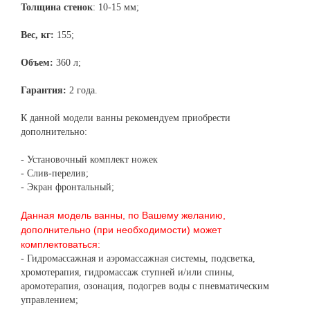
Толщина стенок
: 10-15 мм;
Вес, кг:
155;
Объем:
360 л;
Гарантия:
2 года.
К данной модели ванны рекомендуем приобрести
дополнительно:
- Установочный комплект ножек
- Слив-перелив;
- Экран фронтальный;
Данная модель ванны, по Вашему желанию,
дополнительно (при необходимости) может
комплектоваться:
- Гидромассажная и аэромассажная системы, подсветка,
хромотерапия, гидромассаж ступней и/или спины,
аромотерапия, озонация, подогрев воды с пневматическим
управлением;