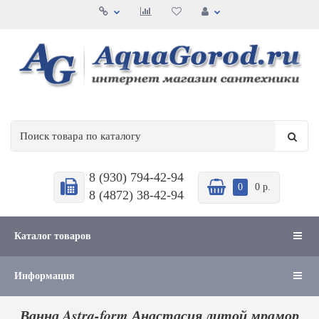
8 (930) 794-42-94
0
0 р.
8 (4872) 38-42-94
Каталог товаров
Информация
Ванна Astra-form Анастасия литой мрамор