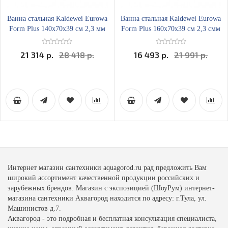
Ванна стальная Kaldewei Eurowa
Ванна стальная Kaldewei Eurowa
Form Plus 140х70x39 см 2,3 мм
Form Plus 160х70x39 см 2,3 смм
21 314 р.
28 418 р.
16 493 р.
21 991 р.
Интернет магазин сантехники aquagorod.ru рад предложить Вам
широкий ассортимент качественной продукции российских и
зарубежных брендов. Магазин с экспозицией (ШоуРум) интернет-
магазина сантехники Аквагород находится по адресу: г.Тула, ул.
Машинистов д.7.
Аквагород - это подробная и бесплатная консультация специалиста,