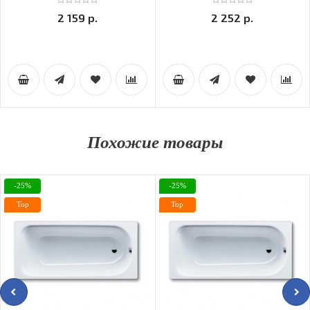
2 159 р.
2 252 р.
Похожие товары
-25%
-25%
Top
Top