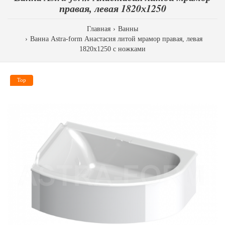
правая, левая 1820х1250
Главная
Ванны
Ванна Astra-form Анастасия литой мрамор правая, левая
1820х1250 с ножками
Top