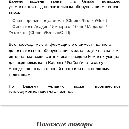
Данную модель ванны "
" возможно
Fra Grande
укомплектовать дополнительным оборудованием на ваш
выбор:
-
Слив-перелив полуавтомат (Chrome/Bronze/Gold)
- Смеситель Аладин / Империал / Лонг / Маджоре /
Фламинго (Chrome/Bronze/Gold)
Всю необходимую информацию о стоимости данного
дополнительного оборудования можно получить в нашем
интернет магазине сантехники в разделе Комплектующие
для акриловых ванн Radomir
/
, а также у
Fra Grande
менеджера по электронной почте или по контактным
телефонам.
По Вашему желанию может произвестись
теплошумоизоляция чаши ванны.
Похожие товары