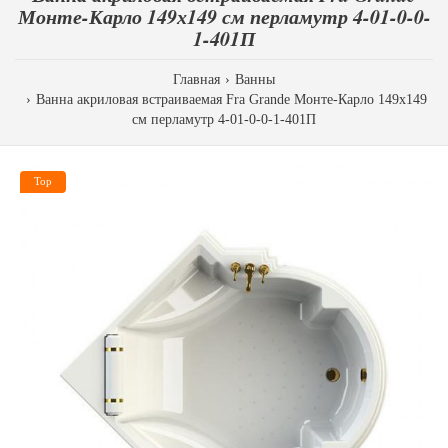
Монте-Карло 149х149 см перламутр 4-01-0-0-
1-401П
Главная
Ванны
Ванна акриловая встраиваемая Fra Grande Монте-Карло 149х149
см перламутр 4-01-0-0-1-401П
Top