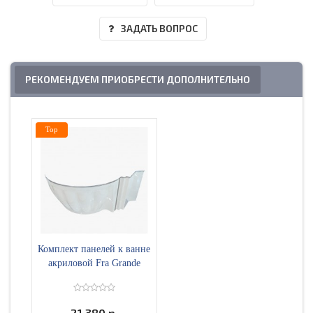
ЗАДАТЬ ВОПРОС
РЕКОМЕНДУЕМ ПРИОБРЕСТИ ДОПОЛНИТЕЛЬНО
Top
Комплект панелей к ванне
акриловой Fra Grande
Монте-Карло 149х149 см
белый с молдингами 4-00-0-
0-0-402
21 380 р.