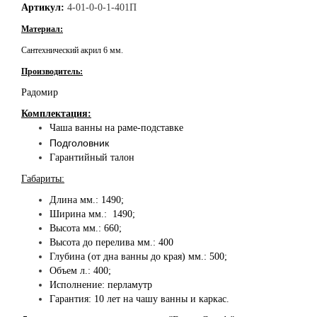
Артикул:
4-01-0-0-1-401П
Материал:
Сантехнический акрил 6 мм.
Производитель:
Радомир
Комплектация:
Чаша ванны на раме-подставке
Подголовник
Гарантийный талон
Габариты:
Длина мм.: 1490;
Ширина мм.: 1490;
Высота мм.: 660;
Высота до перелива мм.:
400
Глубина (от дна ванны до края) мм.: 500;
Объем л.: 400;
Исполнение: перламутр
Гарантия: 10 лет на чашу ванны и каркас.