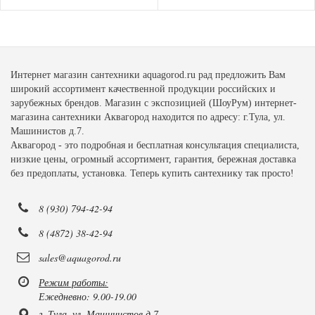
Интернет магазин сантехники aquagorod.ru рад предложить Вам
широкий ассортимент качественной продукции российских и
зарубежных брендов. Магазин с экспозицией (ШоуРум) интернет-
магазина сантехники Аквагород находится по адресу: г.Тула, ул.
Машинистов д.7.
Аквагород - это подробная и бесплатная консультация специалиста,
низкие цены, огромный ассортимент, гарантия, бережная доставка
без предоплаты, установка. Теперь купить сантехнику так просто!
8 (930) 794-42-94
8 (4872) 38-42-94
sales@aquagorod.ru
Режим работы:
Ежедневно: 9.00-19.00
г. Тула, ул. Машинистов д.7