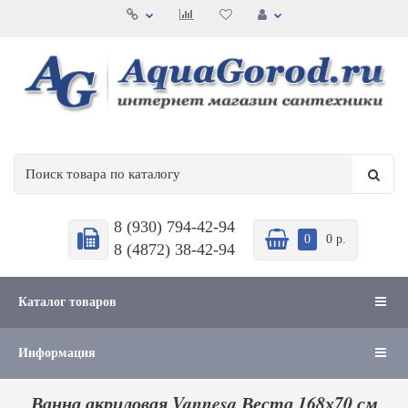
8 (930) 794-42-94
0
0 р.
8 (4872) 38-42-94
Каталог товаров
Информация
Ванна акриловая Vannesa Веста 168х70 см