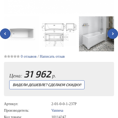
0 отзывов
/
Написать отзыв
31 962
Цена:
р.
ВИДЕЛИ ДЕШЕВЛЕ? СДЕЛАЕМ СКИДКУ!
Артикул:
2-01-0-0-1-237Р
Производитель:
Vannesa
Код товара:
10114247