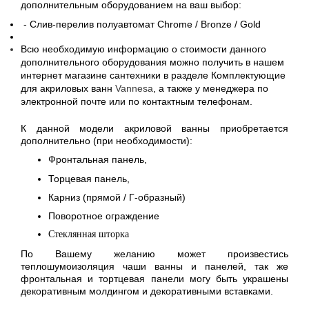
дополнительным оборудованием на ваш выбо
р:
- Слив-перелив полуавтомат Chrome / Bronze / Gold
Всю необходимую информацию о стоимости данного
дополнительного оборудования можно получить в нашем
интернет магазине сантехники в разделе Комплектующие
для акриловых ванн
Vannesa
, а также у менеджера по
электронной почте или по контактным телефонам.
К данной модели акриловой ванны приобретается
дополнительно (при необходимости):
Фронтальная панель,
Торцевая панель,
Карниз (прямой / Г-образный)
Поворотное ограждение
Стеклянная шторка
По Вашему желанию может произвестись
теплошумоизоляция чаши ванны и панелей, так же
фронтальная и тортцевая панели могу быть украшены
декоративным молдингом и декоративными вставками.