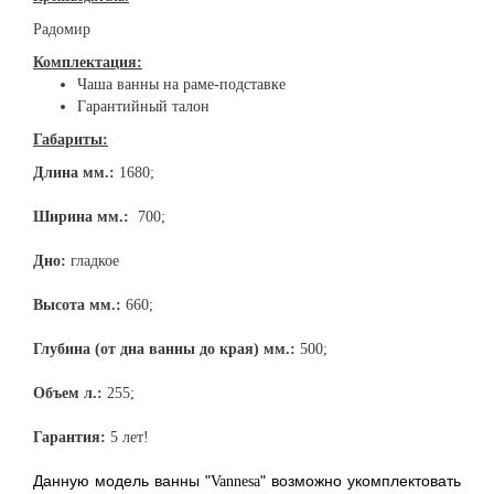
Радомир
Комплектация:
Чаша ванны на раме-подставке
Гарантийный талон
Габариты:
Длина мм.:
1680;
Ширина мм.:
700;
Дно:
гладкое
Высота мм.:
660;
Глубина (от дна ванны до края) мм.:
500;
Объем л.:
255;
Гарантия:
5 лет!
Данную модель ванны "
" возможно укомплектовать
Vannesa