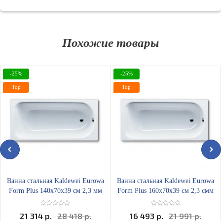
Похожие товары
-25%
-25%
Top
Top
Ванна стальная Kaldewei Eurowa
Ванна стальная Kaldewei Eurowa
Form Plus 140х70x39 см 2,3 мм
Form Plus 160х70x39 см 2,3 смм
21 314 р.
28 418 р.
16 493 р.
21 991 р.