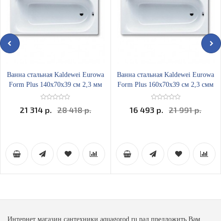
Ванна стальная Kaldewei Eurowa
Ванна стальная Kaldewei Eurowa
Form Plus 140х70x39 см 2,3 мм
Form Plus 160х70x39 см 2,3 смм
21 314 р.
28 418 р.
16 493 р.
21 991 р.
Интернет магазин сантехники aquagorod.ru рад предложить Вам