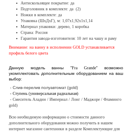
Антискользящее покрытие: да
Подголовник в комплекте: да (2)
Ножки в комплекте: да
Упаковка (ШхДхГ), м: 1,07х1,92х1х1,14
Материал упаковки: дерево, 1 коробка
Страна: Россия
Гарантия завода-изготовителя: 10 лет на чашу и раму
Внимание: на ванну в исполнении GOLD устанавливается
профиль белого цвета
Данную модель ванны "
" возможно
Fra Grande
укомплектовать дополнительным оборудованием на ваш
выбор:
- Слив-перелив полуавтомат (gold)
- Ступень (универсальная радиальная)
- Смеситель Аладин / Империал / Лонг / Маджоре / Фламинго
gold)
Всю необходимую информацию о стоимости данного
дополнительного оборудования можно получить в нашем
интернет магазине сантехники в разделе Комплектующие для