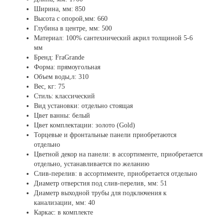
Ширина, мм: 850
Высота с опорой,мм: 660
Глубина в центре, мм: 500
Материал: 100% сантехнический акрил толщиной 5-6
мм
Бренд:
FraGrande
Форма: прямоугольная
Объем воды,л: 310
Вес, кг: 75
Стиль: классический
Вид установки: отдельно стоящая
Цвет ванны: белый
Цвет комплектации: золото (Gold)
Торцевые и фронтальные панели приобретаются
отдельно
Цветной декор на панели: в ассортименте, приобретается
отдельно, устанавливается по желанию
Слив-перелив: в ассортименте, приобретается отдельно
Диаметр отверстия под слив-перелив, мм
: 51
Диаметр выходной трубы для подключения к
канализации, мм:
40
Каркас: в комплекте