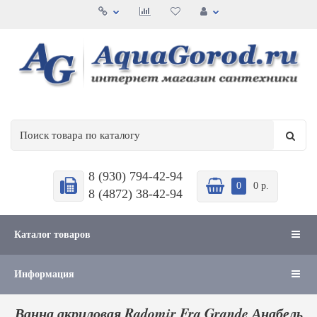
8 (930) 794-42-94
0
0 р.
8 (4872) 38-42-94
Каталог товаров
Информация
Ванна акриловая Radomir Fra Grande Анабель