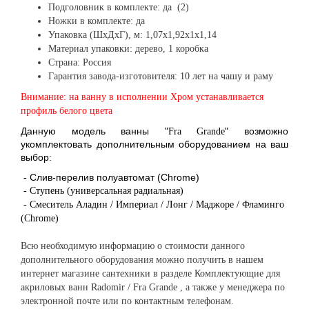
Подголовник в комплекте: да (2)
Ножки в комплекте: да
Упаковка (ШхДхГ), м: 1,07х1,92х1х1,14
Материал упаковки: дерево, 1 коробка
Страна: Россия
Гарантия завода-изготовителя: 10 лет на чашу и раму
Внимание: на ванну в исполнении Хром устанавливается
профиль белого цвета
Данную модель ванны "
" возможно
Fra Grande
укомплектовать дополнительным оборудованием на ваш
выбор:
- Слив-перелив полуавтомат (Chrome)
- Ступень (универсальная радиальная)
- Смеситель Аладин / Империал / Лонг / Маджоре / Фламинго
(Chrome)
Всю необходимую информацию о стоимости данного
дополнительного оборудования можно получить в нашем
интернет магазине сантехники в разделе Комплектующие для
акриловых ванн Radomir
/
Fra Grande
, а также у менеджера по
электронной почте или по контактным телефонам.