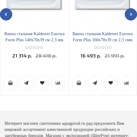
Ванна стальная Kaldewei Eurowa
Ванна стальная Kaldewei Eurowa
Form Plus 140х70x39 см 2,3 мм
Form Plus 160х70x39 см 2,3 смм
21 314 р.
28 418 р.
16 493 р.
21 991 р.
Интернет магазин сантехники aquagorod.ru рад предложить Вам
широкий ассортимент качественной продукции российских и
зарубежных брендов. Магазин с экспозицией (ШоуРум) интернет-