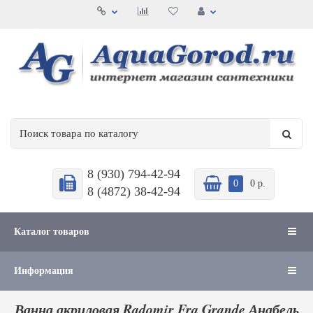
8 (930) 794-42-94
0
0 р.
8 (4872) 38-42-94
Каталог товаров
Информация
Ванна акриловая Radomir Fra Grande Анабель