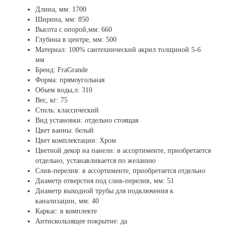
Длина, мм: 1700
Ширина, мм: 850
Высота с опорой,мм: 660
Глубина в центре, мм: 500
Материал: 100% сантехнический акрил толщиной 5-6
мм
Бренд:
FraGrande
Форма: прямоугольная
Объем воды,л: 310
Вес, кг: 75
Стиль: классический
Вид установки: отдельно стоящая
Цвет ванны: белый
Цвет комплектации: Хром
Цветной декор на панели: в ассортименте, приобретается
отдельно, устанавливается по желанию
Слив-перелив: в ассортименте, приобретается отдельно
Диаметр отверстия под слив-перелив, мм
: 51
Диаметр выходной трубы для подключения к
канализации, мм:
40
Каркас: в комплекте
Антискользящее покрытие: да