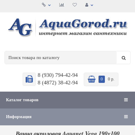
8 (930) 794-42-94
0
0 р.
8 (4872) 38-42-94
Каталог товаров
Информация
Ванна акриловая Aquanet Vega 190x100