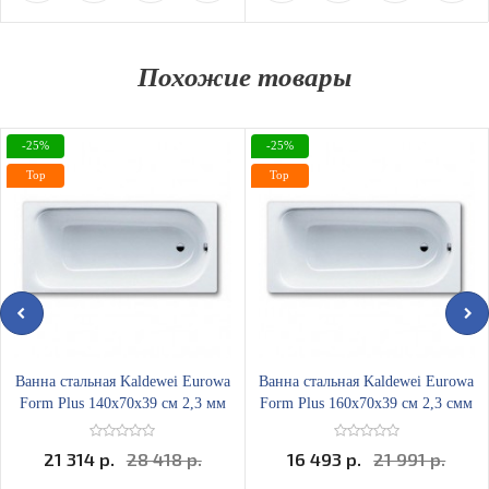
Похожие товары
-25%
-25%
Top
Top
Ванна стальная Kaldewei Eurowa
Ванна стальная Kaldewei Eurowa
Form Plus 140х70x39 см 2,3 мм
Form Plus 160х70x39 см 2,3 смм
21 314 р.
28 418 р.
16 493 р.
21 991 р.