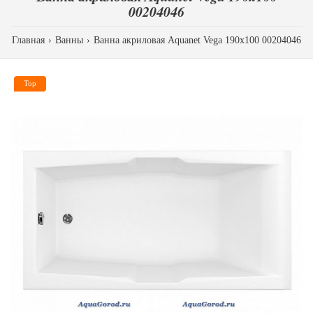
00204046
Главная
Ванны
Ванна акриловая Aquanet Vega 190x100 00204046
Top