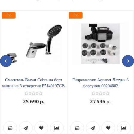
Top
Top
Смеситель Bravat Cobra на борт
Гидромассаж Aquanet Латунь 6
ванны на 3 отверстия F5140197CP-
форсунок 00204802
1-RUS
25 690 р.
27 436 р.