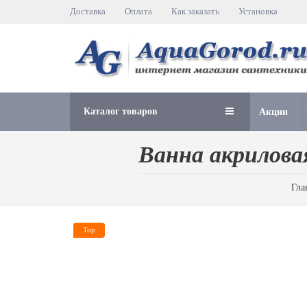
Доставка
Оплата
Как заказать
Установка
Каталог товаров
Акции
Ванна акриловая
Гла
Top