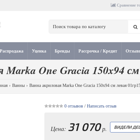
Сравнение то
Распродажа
Уценка
Бренды
Рассрочка / Кредит
Отзыв
 Marka One Gracia 150x94 см
вная
Ванны
Ванна акриловая Marka One Gracia 150x94 см левая 01гр1
0 отзывов
/
Написать отзыв
31 070
Цена:
р.
ВИДЕЛИ ДЕ