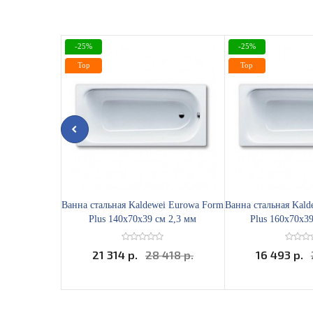
-25%
-25%
Top
Top
Ванна стальная Kaldewei Eurowa Form
Ванна стальная Kal
Plus 140х70x39 см 2,3 мм
Plus 160х70x39
21 314 р.
28 418 р.
16 493 р.