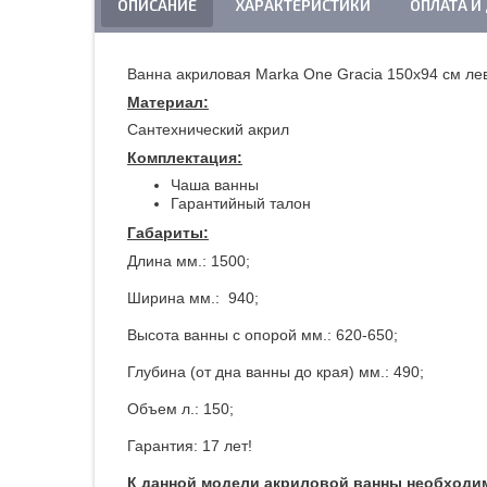
ОПИСАНИЕ
ХАРАКТЕРИСТИКИ
ОПЛАТА И
Ванна акриловая Marka One Gracia 150x94 см л
Материал:
Сантехнический акрил
Комплектация:
Чаша ванны
Гарантийный талон
Габариты:
Длина мм.: 1500;
Ширина мм.: 940;
Высота ванны с опорой мм.: 620-650;
Глубина (от дна ванны до края) мм.: 490;
Объем л.: 150;
Гарантия: 17 лет!
К данной модели акриловой ванны необходи