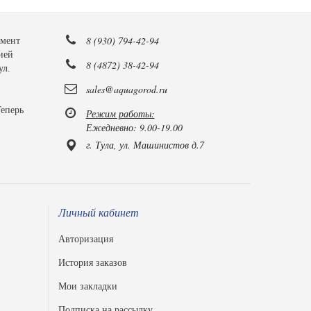
8 (930) 794-42-94
имент
ией
8 (4872) 38-42-94
ул.
sales@aquagorod.ru
Теперь
Режим работы:
Ежедневно: 9.00-19.00
г. Тула, ул. Машинистов д.7
Личный кабинет
Авторизация
История заказов
Мои закладки
Подписка на рассылку