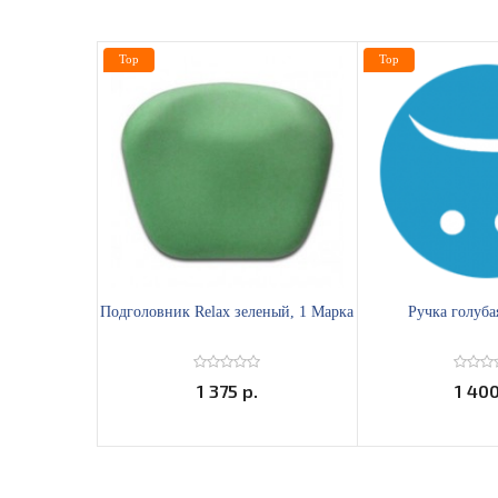
Top
Top
Подголовник Relax зеленый, 1 Марка
Ручка голуба
1 375 р.
1 400