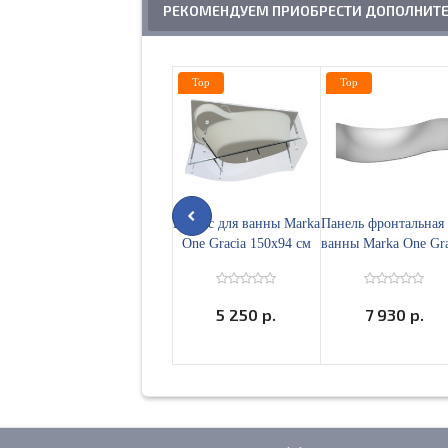
РЕКОМЕНДУЕМ ПРИОБРЕСТИ ДОПОЛНИТ
Top
Top
Каркас для ванны Marka
Панель фронтальная 
One Gracia 150x94 см
ванны Marka One Gra
левый или правый
150 левая 02гр159
5 250 р.
7 930 р.