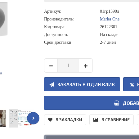
Артикул:
01гр1590л
Производитель:
Marka One
Код товара:
26122301
Доступность:
На складе
Срок доставки:
2-7 дней
ЗАКАЗАТЬ В ОДИН КЛИК
ДОБАВ
В ЗАКЛАДКИ
В СРАВНЕНИЕ