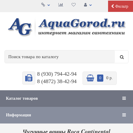
Фильтр
8 (930) 794-42-94
0
0 р.
8 (4872) 38-42-94
Каталог товаров
Информация
Чугунные ванны Roca Continental