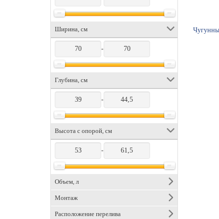
Ширина, см
Чугунны
-
Глубина, см
-
Высота с опорой, см
-
Объем, л
Монтаж
Расположение перелива