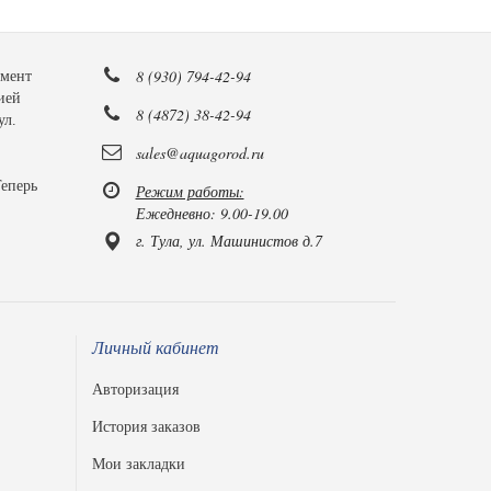
8 (930) 794-42-94
имент
ией
8 (4872) 38-42-94
ул.
sales@aquagorod.ru
Теперь
Режим работы:
Ежедневно: 9.00-19.00
г. Тула, ул. Машинистов д.7
Личный кабинет
Авторизация
История заказов
Мои закладки