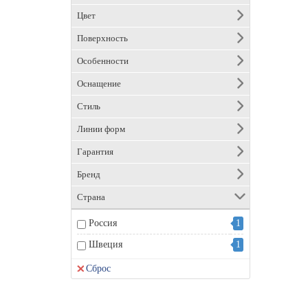
Цвет
Поверхность
Особенности
Оснащение
Стиль
Линии форм
Гарантия
Бренд
Страна
Россия
1
Швеция
1
Сброс