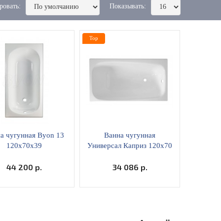
ровать:
Показывать:
Top
а чугунная Byon 13
Ванна чугунная
120x70x39
Универсал Каприз 120х70
44 200 р.
34 086 р.