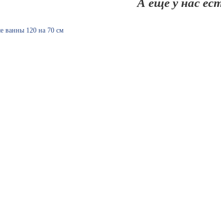
А ещё у нас ес
е ванны 120 на 70 см