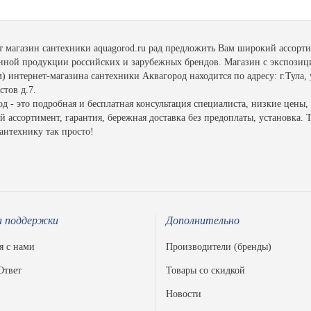
т магазин сантехники aquagorod.ru рад предложить Вам широкий ассорт
енной продукции российских и зарубежных брендов. Магазин с экспозиц
 интернет-магазина сантехники Аквагород находится по адресу: г.Тула, 
тов д.7.
д - это подробная и бесплатная консультация специалиста, низкие цены,
 ассортимент, гарантия, бережная доставка без предоплаты, установка. 
антехнику так просто!
 поддержки
Дополнительно
я с нами
Производители (бренды)
Ответ
Товары со скидкой
Новости