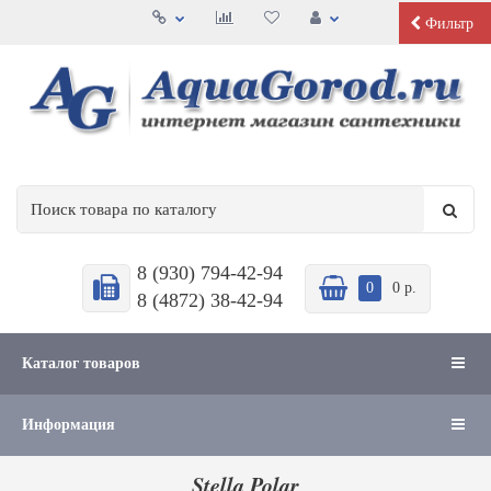
Фильтр
8 (930) 794-42-94
0
0 р.
8 (4872) 38-42-94
Каталог товаров
Информация
Stella Polar