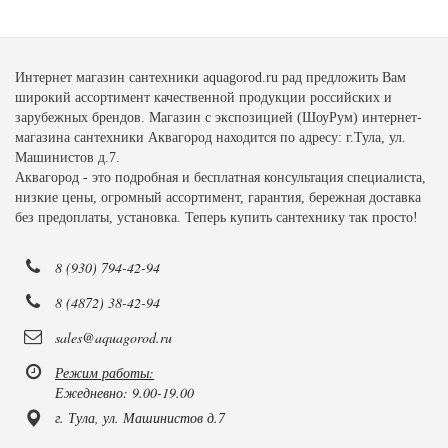
Интернет магазин сантехники aquagorod.ru рад предложить Вам
широкий ассортимент качественной продукции российских и
зарубежных брендов. Магазин с экспозицией (ШоуРум) интернет-
магазина сантехники Аквагород находится по адресу: г.Тула, ул.
Машинистов д.7.
Аквагород - это подробная и бесплатная консультация специалиста,
низкие цены, огромный ассортимент, гарантия, бережная доставка
без предоплаты, установка. Теперь купить сантехнику так просто!
8 (930) 794-42-94
8 (4872) 38-42-94
sales@aquagorod.ru
Режим работы:
Ежедневно: 9.00-19.00
г. Тула, ул. Машинистов д.7