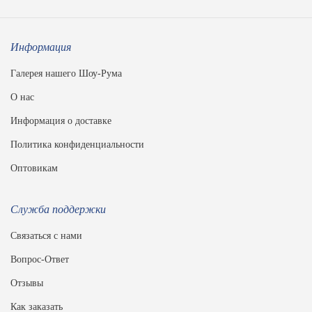
Информация
Галерея нашего Шоу-Рума
О нас
Информация о доставке
Политика конфиденциальности
Оптовикам
Служба поддержки
Связаться с нами
Вопрос-Ответ
Отзывы
Как заказать