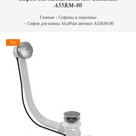
A55KМ-80
Главная
Сифоны и переливы
Сифон для ванны AlcaPlast автомат A55KМ-80
Top