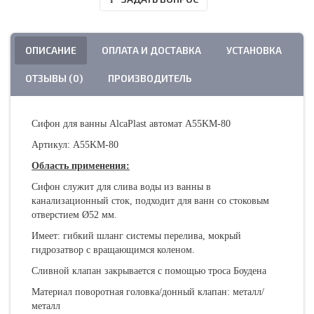
ОПИСАНИЕ
ОПЛАТА И ДОСТАВКА
УСТАНОВКА
ОТЗЫВЫ (0)
ПРОИЗВОДИТЕЛЬ
Сифон для ванны AlcaPlast автомат A55KМ-80
Артикул: A55KМ-80
Область применения:
Сифон служит для слива воды из ванны в
канализационный сток, подходит для ванн со стоковым
отверстием Ø52 мм.
Имеет: гибкий шланг системы перелива, мокрый
гидрозатвор с вращающимся коленом.
Сливной клапан закрывается с помощью троса Боудена
Материал поворотная головка/донный клапан: металл/
металл