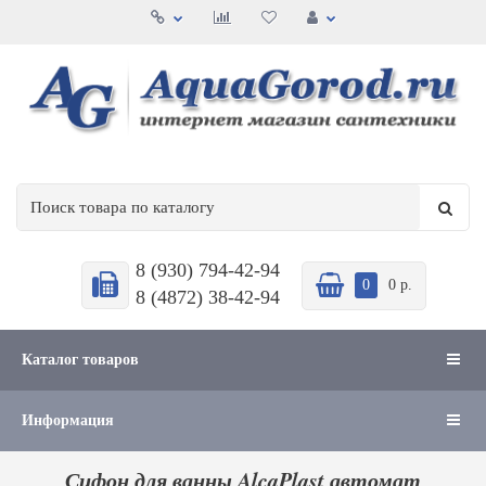
8 (930) 794-42-94
0
0 р.
8 (4872) 38-42-94
Каталог товаров
Информация
Сифон для ванны AlcaPlast автомат