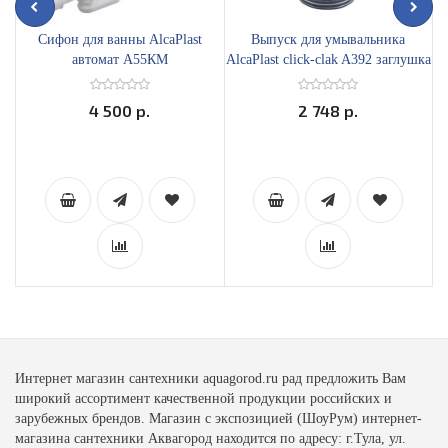
Сифон для ванны AlcaPlast
Выпуск для умывальника
автомат А55КМ
AlcaPlast click-clak A392 заглушка
D62
4 500 р.
2 748 р.
Интернет магазин сантехники aquagorod.ru рад предложить Вам
широкий ассортимент качественной продукции российских и
зарубежных брендов. Магазин с экспозицией (ШоуРум) интернет-
магазина сантехники Аквагород находится по адресу: г.Тула, ул.