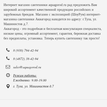
Интернет магазин сантехники aquagorod.ru рад предложить Вам
широкий ассортимент качественной продукции российских и
зарубежных брендов. Магазин с экспозицией (ШоуРум) интернет-
магазина сантехники Аквагород находится по адресу: г.Тула, ул.
Машинистов д.7.
Аквагород - это подробная и бесплатная консультация специалиста,
низкие цены, огромный ассортимент, гарантия, бережная доставка
без предоплаты, установка. Теперь купить сантехнику так просто!
8 (930) 794-42-94
8 (4872) 38-42-94
sales@aquagorod.ru
Режим работы:
Ежедневно: 9.00-19.00
г. Тула, ул. Машинистов д.7