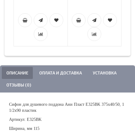
ОПИСАНИЕ
ОПЛАТА И ДОСТАВКА
УСТАНОВКА
ОТЗЫВЫ (0)
Сифон для душевого поддона Ани Пласт E325BK 375x40/50, 1
1/2х90 пластик
Артикул: E325BK
Ширина, мм 115