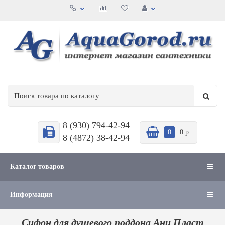
8 (930) 794-42-94
0
0 р.
8 (4872) 38-42-94
Каталог товаров
Информация
Сифон для душевого поддона Ани Пласт