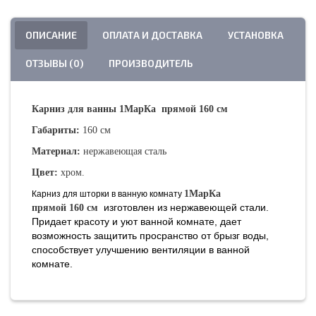
ОПИСАНИЕ
ОПЛАТА И ДОСТАВКА
УСТАНОВКА
ОТЗЫВЫ (0)
ПРОИЗВОДИТЕЛЬ
Карниз для ванны 1МарКа прямой 160 см
Габариты:
160 см
Материал:
нержавеющая сталь
Цвет:
хром.
1МарКа
Карниз для шторки в ванную комнату
изготовлен из нержавеющей стали.
прямой
160
см
Придает красоту и уют ванной комнате, дает
возможность защитить просранство от брызг воды,
способствует улучшению вентиляции в ванной
комнате.