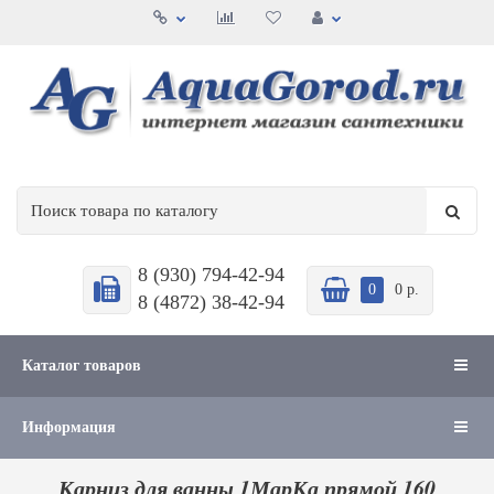
8 (930) 794-42-94
0
0 р.
8 (4872) 38-42-94
Каталог товаров
Информация
Карниз для ванны 1МарКа прямой 160