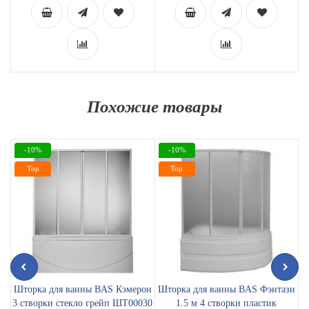
Похожие товары
-10%
-10%
Top
Top
Шторка для ванны BAS Кэмерон
Шторка для ванны BAS Фэнтази
3 створки стекло грейп ШТ00030
1.5 м 4 створки пластик