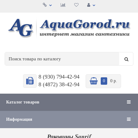
8 (930) 794-42-94
0
0 р.
8 (4872) 38-42-94
Каталог товаров
Информация
Раковины Sanrif