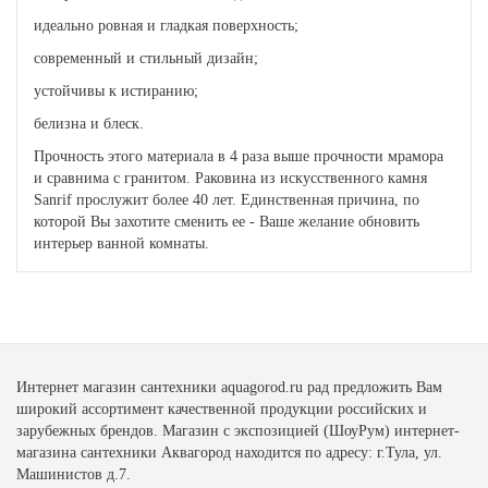
идеально ровная и гладкая поверхность;
современный и стильный дизайн;
устойчивы к истиранию;
белизна и блеск.
Прочность этого материала в 4 раза выше прочности мрамора
и сравнима с гранитом. Раковина из искусственного камня
Sanrif прослужит более 40 лет. Единственная причина, по
которой Вы захотите сменить ее - Ваше желание обновить
интерьер ванной комнаты.
Интернет магазин сантехники aquagorod.ru рад предложить Вам
широкий ассортимент качественной продукции российских и
зарубежных брендов. Магазин с экспозицией (ШоуРум) интернет-
магазина сантехники Аквагород находится по адресу: г.Тула, ул.
Машинистов д.7.