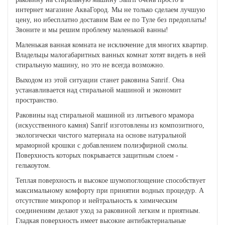
интернет магазине АкваГород. Мы не только сделаем лучшую
цену, но ибесплатно доставим Вам ее по Туле без предоплаты!
Звоните и мы решим проблему маленькой ванны!
Маленькая ванная комната не исключение для многих квартир.
Владельцы малогабаритных ванных комнат хотят видеть в ней
стиральную машину, но это не всегда возможно.
Выходом из этой ситуации станет раковина Sanrif. Она
устанавливается над стиральной машиной и экономит
пространство.
Раковины над стиральной машиной из литьевого мрамора
(искусственного камня) Sanrif изготовлены из композитного,
экологически чистого материала на основе натуральной
мраморной крошки с добавлением полиэфирной смолы.
Поверхность которых покрывается защитным слоем -
гелькоутом.
Теплая поверхность и высокое шумопоглощение способствует
максимальному комфорту при принятии водных процедур. А
отсутствие микропор и нейтральность к химическим
соединениям делают уход за раковиной легким и приятным.
Гладкая поверхность имеет высокие антибактериальные