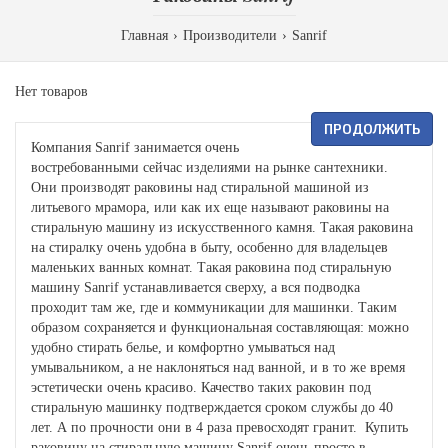
Главная
Производители
Sanrif
Нет товаров
ПРОДОЛЖИТЬ
Компания Sanrif занимается очень
востребованными сейчас изделиями на рынке сантехники.
Они производят раковины над стиральной машиной из
литьевого мрамора, или как их еще называют раковины на
стиральную машину из искусственного камня. Такая раковина
на стиралку очень удобна в быту, особенно для владельцев
маленьких ванных комнат. Такая раковина под стиральную
машину Sanrif устанавливается сверху, а вся подводка
проходит там же, где и коммуникации для машинки. Таким
образом сохраняется и функциональная составляющая: можно
удобно стирать белье, и комфортно умываться над
умывальником, а не наклоняться над ванной, и в то же время
эстетически очень красиво. Качество таких раковин под
стиральную машинку подтверждается сроком службы до 40
лет. А по прочности они в 4 раза превосходят гранит. Купить
раковину на стиральную машину Sanrif очень просто в