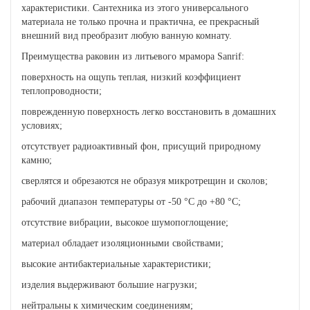
характеристики. Сантехника из этого универсального
материала не только прочна и практична, ее прекрасный
внешний вид преобразит любую ванную комнату.
Преимущества раковин из литьевого мрамора Sanrif:
поверхность на ощупь теплая, низкий коэффициент
теплопроводности;
поврежденную поверхность легко восстановить в домашних
условиях;
отсутствует радиоактивный фон, присущий природному
камню;
сверлятся и обрезаются не образуя микротрещин и сколов;
рабочий диапазон температуры от -50 °C до +80 °C;
отсутствие вибрации, высокое шумопоглощение;
материал обладает изоляционными свойствами;
высокие антибактериальные характеристики;
изделия выдерживают большие нагрузки;
нейтральны к химическим соединениям;