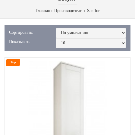
Главная
Производители
Sanflor
Сортировать:
Показывать:
Top