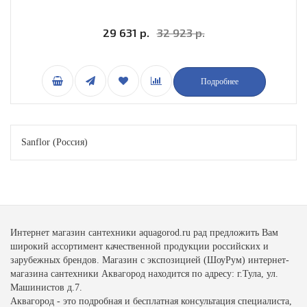
29 631 р.
32 923 р.
Подробнее
Sanflor (Россия)
Интернет магазин сантехники aquagorod.ru рад предложить Вам
широкий ассортимент качественной продукции российских и
зарубежных брендов. Магазин с экспозицией (ШоуРум) интернет-
магазина сантехники Аквагород находится по адресу: г.Тула, ул.
Машинистов д.7.
Аквагород - это подробная и бесплатная консультация специалиста,