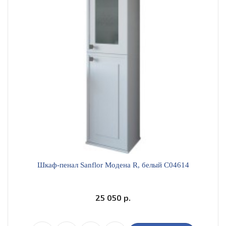
Шкаф-пенал Sanflor Модена R, белый C04614
25 050 р.