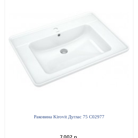
Раковина Kirovit Дуглас 75 С02977
7 002 р.