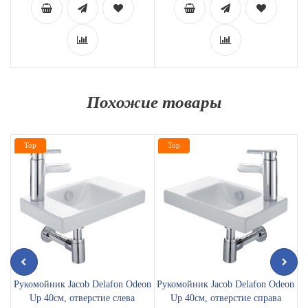
Похожие товары
Top
Top
Рукомойник Jacob Delafon Odeon
Рукомойник Jacob Delafon Odeon
Р
Up 40см, отверстие слева
Up 40см, отверстие справа