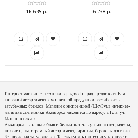
16 635 р.
16 738 р.
Интернет магазин сантехники aquagorod.ru рад предложить Вам
широкий ассортимент качественной продукции российских и
зарубежных брендов. Магазин с экспозицией (ШоуРум) интернет-
магазина сантехники Аквагород находится по адресу: г.Тула, ул.
Машинистов д.7.
Аквагород - это подробная и бесплатная консультация специалиста,
низкие цены, огромный ассортимент, гарантия, бережная доставка
без предоплаты, установка. Теперь купить сантехнику так просто!