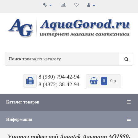
8 (930) 794-42-94
0
0 р.
8 (4872) 38-42-94
Каталог товаров
Информация
Унитаз подвесной Aquatek Альтаир AQ1980-