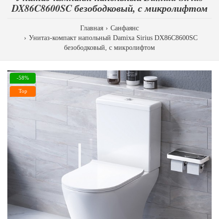
DX86C8600SC безободковый, с микролифтом
Главная
Санфаянс
Унитаз-компакт напольный Damixa Sirius DX86C8600SC
безободковый, с микролифтом
-58%
Top