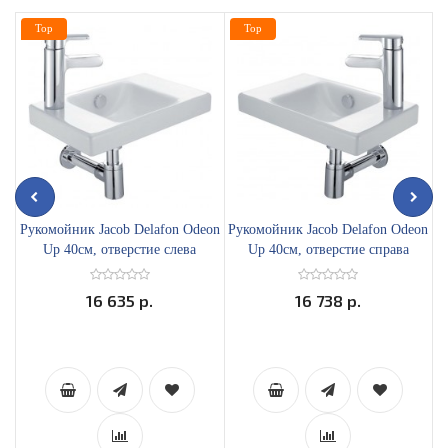
Top
Top
Рукомойник Jacob Delafon Odeon
Рукомойник Jacob Delafon Odeon
Р
Up 40см, отверстие слева
Up 40см, отверстие справа
16 635 р.
16 738 р.