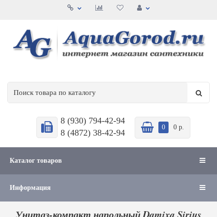
8 (930) 794-42-94
0
0 р.
8 (4872) 38-42-94
Каталог товаров
Информация
Унитаз-компакт напольный Damixa Sirius