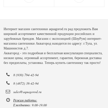
Интернет магазин сантехники aquagorod.ru рад предложить Вам
широкий ассортимент качественной продукции российских и
зарубежных брендов. Магазин с экспозицией (ШоуРум) интернет-
магазина сантехники Аквагород находится по адресу: г.Тула, ул.
Машинистов д.7.
Аквагород - это подробная и бесплатная консультация специалиста,
низкие цены, огромный ассортимент, гарантия, бережная доставка
без предоплаты, установка. Теперь купить сантехнику так просто!
8 (930) 794-42-94
8 (4872) 38-42-94
sales@aquagorod.ru
Режим работы:
Ежедневно: 9.00-19.00