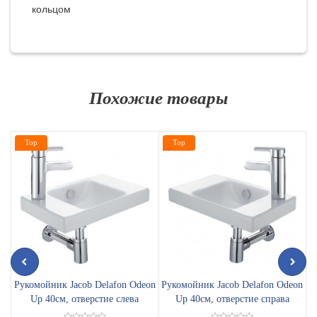
кольцом
Похожие товары
Top
Top
Рукомойник Jacob Delafon Odeon
Рукомойник Jacob Delafon Odeon
Р
Up 40см, отверстие слева
Up 40см, отверстие справа