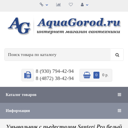
8 (930) 794-42-94
0
0 р.
8 (4872) 38-42-94
Каталог товаров
Информация
Умывальник с пьедесталом Santeri Pro белый