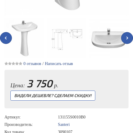
0 отзывов
/
Написать отзыв
3 750
Цена:
р.
ВИДЕЛИ ДЕШЕВЛЕ? СДЕЛАЕМ СКИДКУ!
Артикул:
131155S0010B0
Производитель:
Santeri
Код товара:
3090107