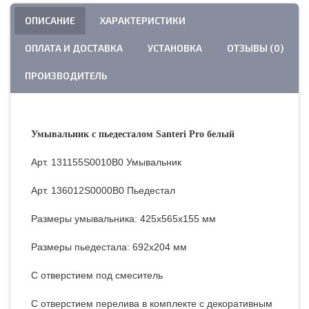
ОПИСАНИЕ
ХАРАКТЕРИСТИКИ
ОПЛАТА И ДОСТАВКА
УСТАНОВКА
ОТЗЫВЫ (0)
ПРОИЗВОДИТЕЛЬ
Умывальник с пьедесталом Santeri Pro белый
Арт. 131155S0010B0 Умывальник
Арт.
136012S0000B0
Пьедестал
Размеры умывальника: 425x565x155 мм
Размеры пьедестала: 692x204 мм
С отверстием под смеситель
С отверстием перелива в комплекте с декоративным