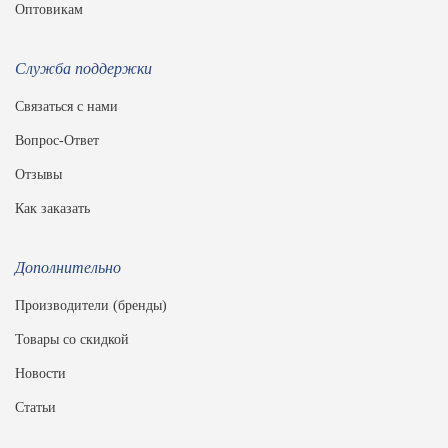
Оптовикам
Служба поддержки
Связаться с нами
Вопрос-Ответ
Отзывы
Как заказать
Дополнительно
Производители (бренды)
Товары со скидкой
Новости
Статьи