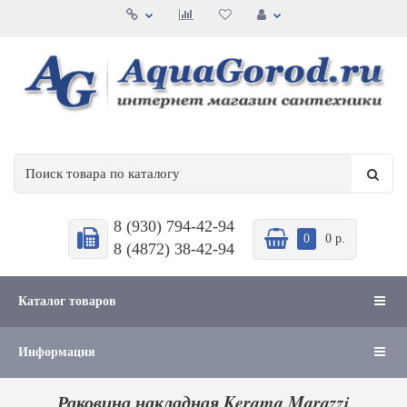
8 (930) 794-42-94
0
0 р.
8 (4872) 38-42-94
Каталог товаров
Информация
Раковина накладная Kerama Marazzi