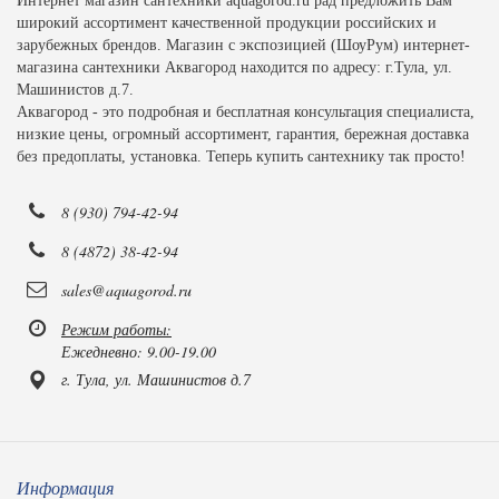
Интернет магазин сантехники aquagorod.ru рад предложить Вам
широкий ассортимент качественной продукции российских и
зарубежных брендов. Магазин с экспозицией (ШоуРум) интернет-
магазина сантехники Аквагород находится по адресу: г.Тула, ул.
Машинистов д.7.
Аквагород - это подробная и бесплатная консультация специалиста,
низкие цены, огромный ассортимент, гарантия, бережная доставка
без предоплаты, установка. Теперь купить сантехнику так просто!
8 (930) 794-42-94
8 (4872) 38-42-94
sales@aquagorod.ru
Режим работы:
Ежедневно: 9.00-19.00
г. Тула, ул. Машинистов д.7
Информация