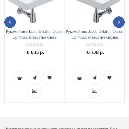
Рукомойник Jacob Delafon Odeon
Рукомойник Jacob Delafon Odeon
Р
Up 40см, отверстие слева
Up 40см, отверстие справа
16 635 р.
16 738 р.