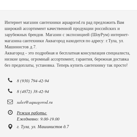
Интернет магазин сантехники aquagorod.ru рад предложить Вам
широкий ассортимент качественной продукции российских и
зарубежных брендов. Магазин с экспозицией (ШоуРум) интернет-
магазина сантехники Аквагород находится по адресу: г.Тула, ул.
Машинистов д.7.
Аквагород - это подробная и бесплатная консультация специалиста,
низкие цены, огромный ассортимент, гарантия, бережная доставка
без предоплаты, установка. Теперь купить сантехнику так просто!
8 (930) 794-42-94
8 (4872) 38-42-94
sales@aquagorod.ru
Режим работы:
Ежедневно: 9.00-19.00
г. Тула, ул. Машинистов д.7