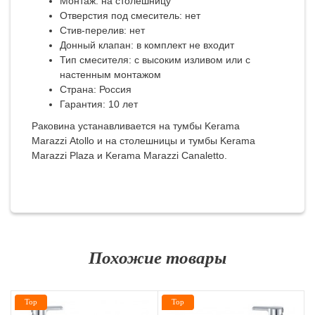
Монтаж: на столешницу
Отверстия под смеситель: нет
Стив-перелив: нет
Донный клапан: в комплект не входит
Тип смесителя: с высоким изливом или с
настенным монтажом
Страна: Россия
Гарантия: 10 лет
Раковина устанавливается на тумбы
Kerama
Marazzi
Atollo и на столешницы и тумбы
Kerama
Marazzi
Plaza и
Kerama Marazzi
Canaletto.
Похожие товары
Top
Top