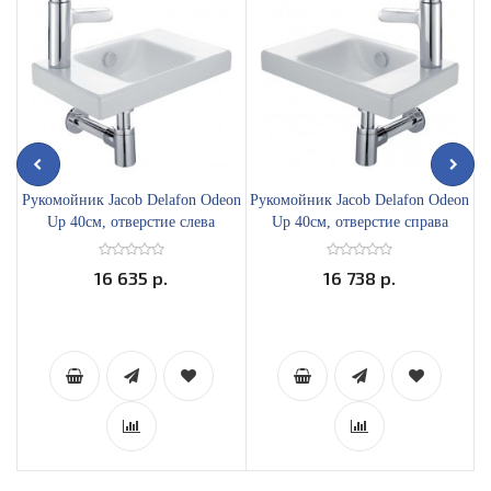
Рукомойник Jacob Delafon Odeon
Рукомойник Jacob Delafon Odeon
Р
Up 40см, отверстие слева
Up 40см, отверстие справа
16 635 р.
16 738 р.