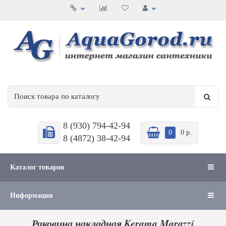
8 (930) 794-42-94
0
0 р.
8 (4872) 38-42-94
Каталог товаров
Информация
Раковина накладная Kerama Marazzi