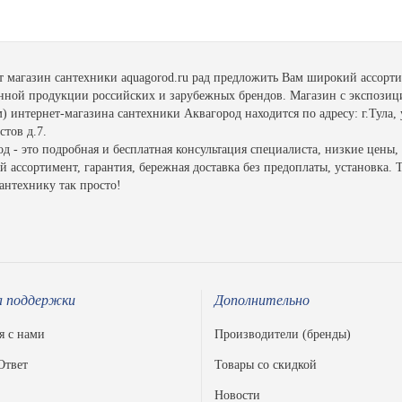
т магазин сантехники aquagorod.ru рад предложить Вам широкий ассорт
енной продукции российских и зарубежных брендов. Магазин с экспозиц
 интернет-магазина сантехники Аквагород находится по адресу: г.Тула, 
тов д.7.
д - это подробная и бесплатная консультация специалиста, низкие цены,
 ассортимент, гарантия, бережная доставка без предоплаты, установка. 
антехнику так просто!
 поддержки
Дополнительно
я с нами
Производители (бренды)
Ответ
Товары со скидкой
Новости