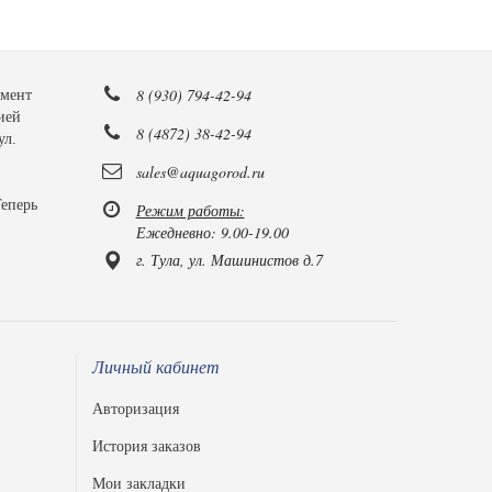
8 (930) 794-42-94
имент
ией
8 (4872) 38-42-94
ул.
sales@aquagorod.ru
Теперь
Режим работы:
Ежедневно: 9.00-19.00
г. Тула, ул. Машинистов д.7
Личный кабинет
Авторизация
История заказов
Мои закладки