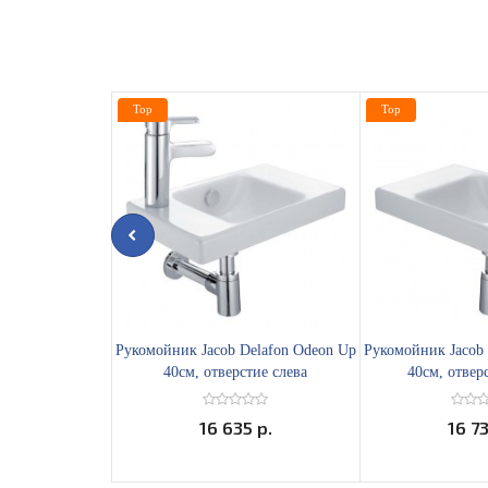
Top
Top
Рукомойник Jacob Delafon Odeon Up
Рукомойник Jacob 
40см, отверстие слева
40см, отвер
16 635 р.
16 73